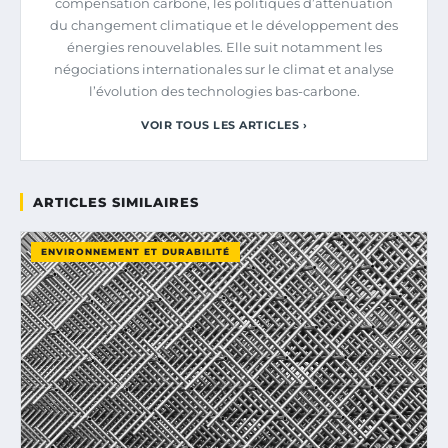
compensation carbone, les politiques d’atténuation
du changement climatique et le développement des
énergies renouvelables. Elle suit notamment les
négociations internationales sur le climat et analyse
l’évolution des technologies bas-carbone.
VOIR TOUS LES ARTICLES ›
ARTICLES SIMILAIRES
ENVIRONNEMENT ET DURABILITÉ