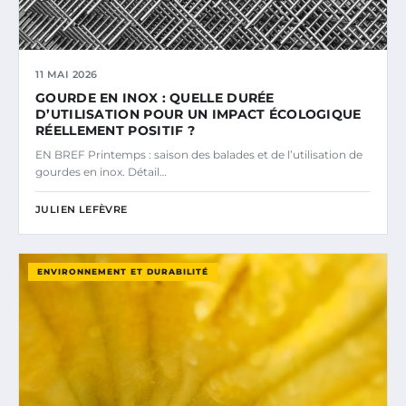
11 MAI 2026
GOURDE EN INOX : QUELLE DURÉE
D’UTILISATION POUR UN IMPACT ÉCOLOGIQUE
RÉELLEMENT POSITIF ?
EN BREF Printemps : saison des balades et de l’utilisation de
gourdes en inox. Détail…
JULIEN LEFÈVRE
ENVIRONNEMENT ET DURABILITÉ