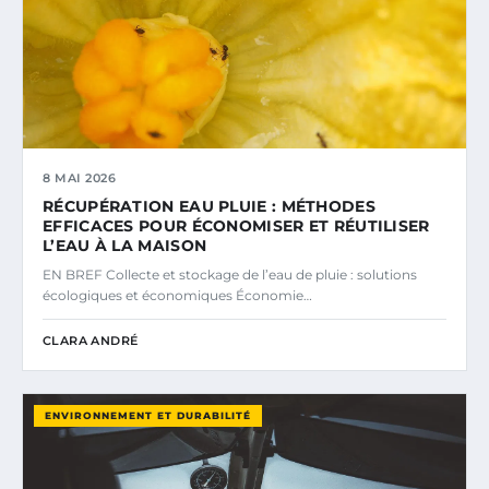
8 MAI 2026
RÉCUPÉRATION EAU PLUIE : MÉTHODES
EFFICACES POUR ÉCONOMISER ET RÉUTILISER
L’EAU À LA MAISON
EN BREF Collecte et stockage de l’eau de pluie : solutions
écologiques et économiques Économie…
CLARA ANDRÉ
ENVIRONNEMENT ET DURABILITÉ