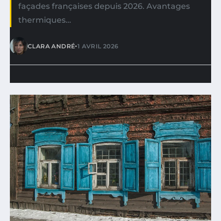
façades françaises depuis 2026. Avantages
thermiques…
•
CLARA ANDRÉ
1 AVRIL 2026