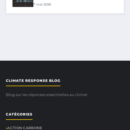
7 mai 2026
CLIMATE RESPONSE BLOG
Blog sur les réponses essentielles au climat
CATÉGORIES
ACTION CARBONE