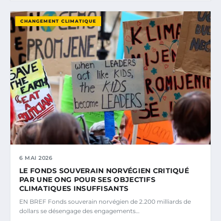
CHANGEMENT CLIMATIQUE
6 MAI 2026
LE FONDS SOUVERAIN NORVÉGIEN CRITIQUÉ
PAR UNE ONG POUR SES OBJECTIFS
CLIMATIQUES INSUFFISANTS
EN BREF Fonds souverain norvégien de 2.200 milliards de
dollars se désengage des engagements…