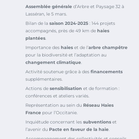
Assemblée générale
d’Arbre et Paysage 32 à
Lasséran, le 5 mars.
Bilan de la
saison 2024-2025
: 144 projets
accompagnés, près de 49 km de
haies
plantées
.
Importance des
haies
et de l’
arbre champêtre
pour la biodiversité et l’adaptation au
changement climatique
.
Activité soutenue grâce à des
financements
supplémentaires.
Actions de
sensibilisation
et de formation :
conférences et ateliers variés.
Représentation au sein du
Réseau Haies
France
pour l’Occitanie.
Inquiétude concernant les
subventions
et
l’avenir du
Pacte en faveur de la haie
.
Accompagnement des collectivités et conseils