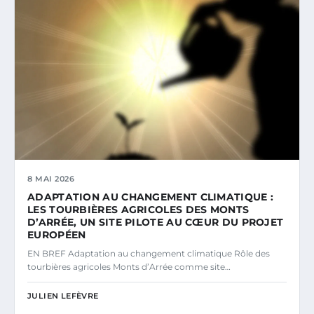
8 MAI 2026
ADAPTATION AU CHANGEMENT CLIMATIQUE :
LES TOURBIÈRES AGRICOLES DES MONTS
D’ARRÉE, UN SITE PILOTE AU CŒUR DU PROJET
EUROPÉEN
EN BREF Adaptation au changement climatique Rôle des
tourbières agricoles Monts d’Arrée comme site…
JULIEN LEFÈVRE