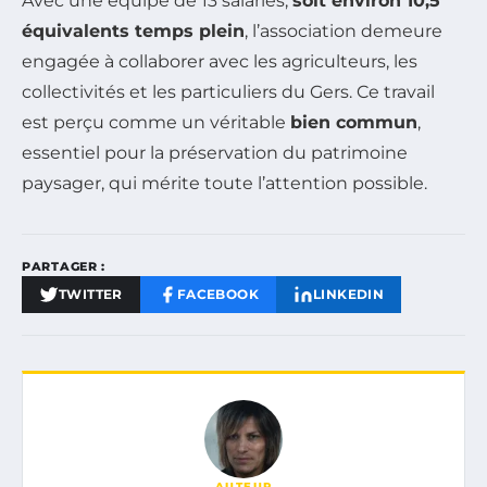
Avec une équipe de 13 salariés,
soit environ 10,5
équivalents temps plein
, l’association demeure
engagée à collaborer avec les agriculteurs, les
collectivités et les particuliers du Gers. Ce travail
est perçu comme un véritable
bien commun
,
essentiel pour la préservation du patrimoine
paysager, qui mérite toute l’attention possible.
PARTAGER :
TWITTER
FACEBOOK
LINKEDIN
AUTEUR