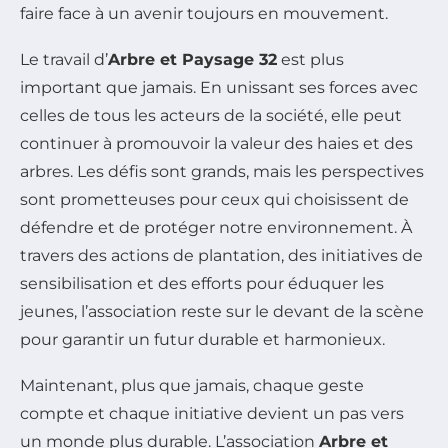
faire face à un avenir toujours en mouvement.
Le travail d’
Arbre et Paysage 32
est plus
important que jamais. En unissant ses forces avec
celles de tous les acteurs de la société, elle peut
continuer à promouvoir la valeur des haies et des
arbres. Les défis sont grands, mais les perspectives
sont prometteuses pour ceux qui choisissent de
défendre et de protéger notre environnement. À
travers des actions de plantation, des initiatives de
sensibilisation et des efforts pour éduquer les
jeunes, l’association reste sur le devant de la scène
pour garantir un futur durable et harmonieux.
Maintenant, plus que jamais, chaque geste
compte et chaque initiative devient un pas vers
un monde plus durable. L’association
Arbre et