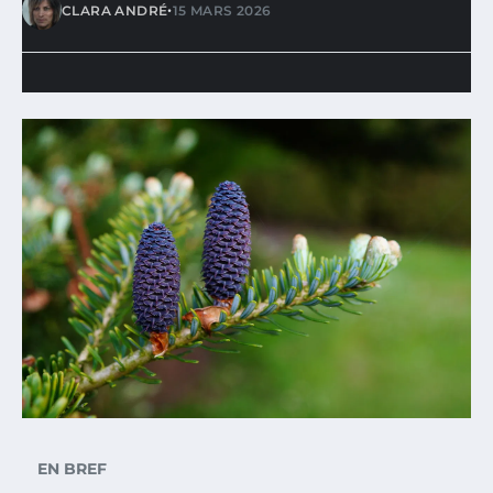
•
CLARA ANDRÉ
15 MARS 2026
EN BREF