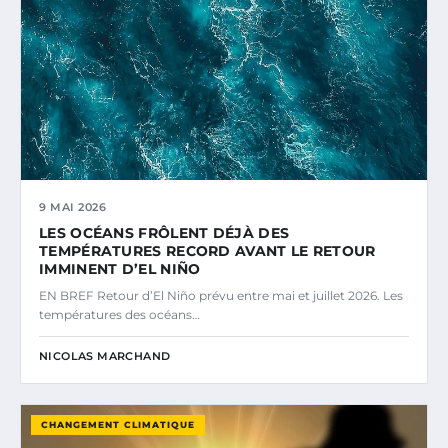
9 MAI 2026
LES OCÉANS FRÔLENT DÉJÀ DES
TEMPÉRATURES RECORD AVANT LE RETOUR
IMMINENT D’EL NIÑO
EN BREF Retour d’El Niño prévu entre mai et juillet 2026. Les
températures des océans…
NICOLAS MARCHAND
CHANGEMENT CLIMATIQUE