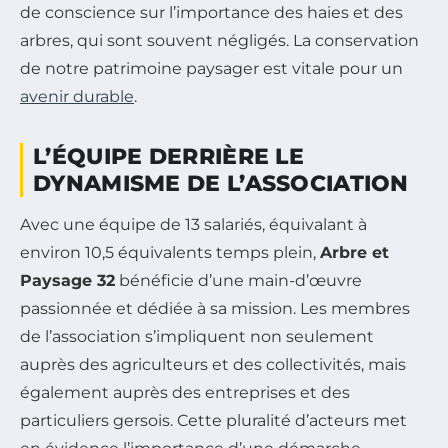
de conscience sur l’importance des haies et des
arbres, qui sont souvent négligés. La conservation
de notre patrimoine paysager est vitale pour un
avenir durable
.
L’ÉQUIPE DERRIÈRE LE
DYNAMISME DE L’ASSOCIATION
Avec une équipe de 13 salariés, équivalant à
environ 10,5 équivalents temps plein,
Arbre et
Paysage 32
bénéficie d’une main-d’œuvre
passionnée et dédiée à sa mission. Les membres
de l’association s’impliquent non seulement
auprès des agriculteurs et des collectivités, mais
également auprès des entreprises et des
particuliers gersois. Cette pluralité d’acteurs met