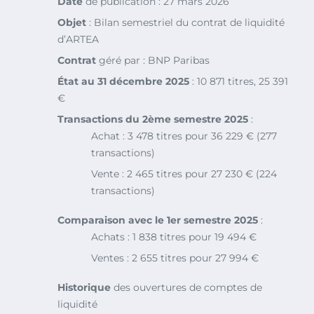
Date
de publication : 27 mars 2026
Objet
: Bilan semestriel du contrat de liquidité
d’ARTEA
Contrat
géré par : BNP Paribas
État au 31 décembre 2025
: 10 871 titres, 25 391
€
Transactions du 2ème semestre 2025
:
Achat : 3 478 titres pour 36 229 € (277
transactions)
Vente : 2 465 titres pour 27 230 € (224
transactions)
Comparaison avec le 1er semestre 2025
:
Achats : 1 838 titres pour 19 494 €
Ventes : 2 655 titres pour 27 994 €
Historique
des ouvertures de comptes de
liquidité