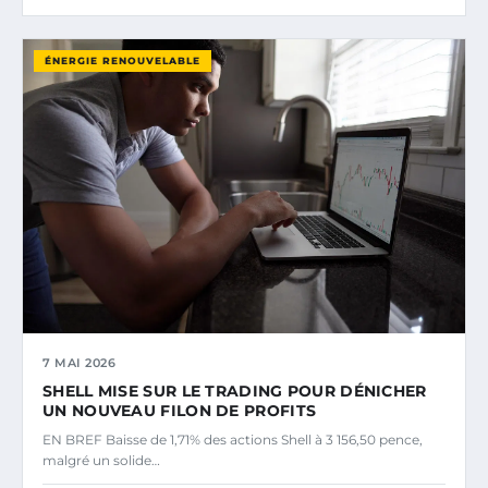
ÉNERGIE RENOUVELABLE
7 MAI 2026
SHELL MISE SUR LE TRADING POUR DÉNICHER
UN NOUVEAU FILON DE PROFITS
EN BREF Baisse de 1,71% des actions Shell à 3 156,50 pence,
malgré un solide…