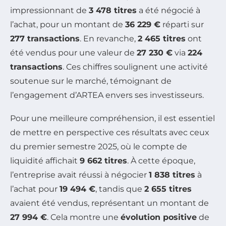
impressionnant de
3 478 titres
a été négocié à
l’achat, pour un montant de
36 229 €
réparti sur
277 transactions
. En revanche,
2 465 titres
ont
été vendus pour une valeur de
27 230 €
via
224
transactions
. Ces chiffres soulignent une activité
soutenue sur le marché, témoignant de
l’engagement d’ARTEA envers ses investisseurs.
Pour une meilleure compréhension, il est essentiel
de mettre en perspective ces résultats avec ceux
du premier semestre 2025, où le compte de
liquidité affichait
9 662 titres
. À cette époque,
l’entreprise avait réussi à négocier
1 838 titres
à
l’achat pour
19 494 €
, tandis que
2 655 titres
avaient été vendus, représentant un montant de
27 994 €
. Cela montre une
évolution positive
de