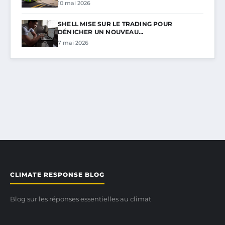
10 mai 2026
SHELL MISE SUR LE TRADING POUR
DÉNICHER UN NOUVEAU…
7 mai 2026
CLIMATE RESPONSE BLOG
Blog sur les réponses essentielles au climat