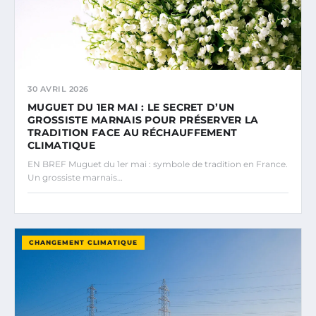
30 AVRIL 2026
MUGUET DU 1ER MAI : LE SECRET D’UN
GROSSISTE MARNAIS POUR PRÉSERVER LA
TRADITION FACE AU RÉCHAUFFEMENT
CLIMATIQUE
EN BREF Muguet du 1er mai : symbole de tradition en France.
Un grossiste marnais…
CHANGEMENT CLIMATIQUE