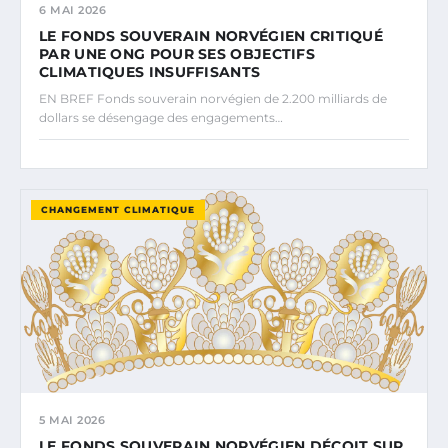
6 MAI 2026
LE FONDS SOUVERAIN NORVÉGIEN CRITIQUÉ
PAR UNE ONG POUR SES OBJECTIFS
CLIMATIQUES INSUFFISANTS
EN BREF Fonds souverain norvégien de 2.200 milliards de
dollars se désengage des engagements…
CHANGEMENT CLIMATIQUE
5 MAI 2026
LE FONDS SOUVERAIN NORVÉGIEN DÉÇOIT SUR