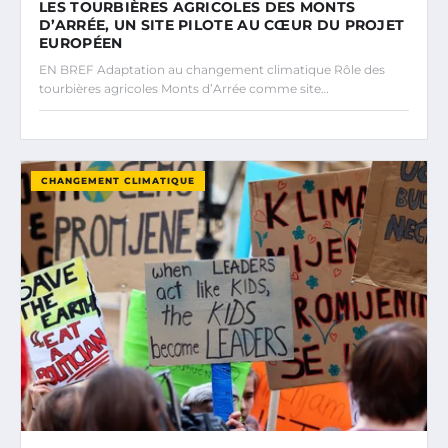
LES TOURBIÈRES AGRICOLES DES MONTS
D’ARRÉE, UN SITE PILOTE AU CŒUR DU PROJET
EUROPÉEN
EN BREF Adaptation au changement climatique Rôle des
tourbières agricoles Monts d’Arrée comme site…
CHANGEMENT CLIMATIQUE