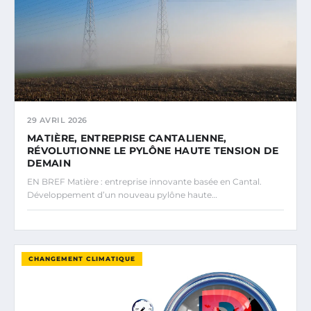
29 AVRIL 2026
MATIÈRE, ENTREPRISE CANTALIENNE,
RÉVOLUTIONNE LE PYLÔNE HAUTE TENSION DE
DEMAIN
EN BREF Matière : entreprise innovante basée en Cantal.
Développement d’un nouveau pylône haute…
CHANGEMENT CLIMATIQUE