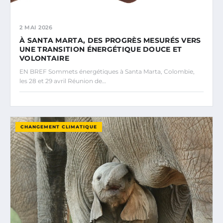
2 MAI 2026
À SANTA MARTA, DES PROGRÈS MESURÉS VERS
UNE TRANSITION ÉNERGÉTIQUE DOUCE ET
VOLONTAIRE
EN BREF Sommets énergétiques à Santa Marta, Colombie,
les 28 et 29 avril Réunion de…
CHANGEMENT CLIMATIQUE