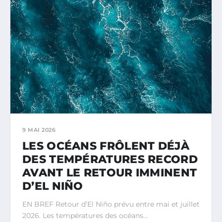
9 MAI 2026
LES OCÉANS FRÔLENT DÉJÀ
DES TEMPÉRATURES RECORD
AVANT LE RETOUR IMMINENT
D’EL NIÑO
EN BREF Retour d’El Niño prévu entre mai et juillet
2026. Les températures des océans…