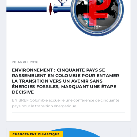
28 AVRIL 2026
ENVIRONNEMENT : CINQUANTE PAYS SE
RASSEMBLENT EN COLOMBIE POUR ENTAMER
LA TRANSITION VERS UN AVENIR SANS
ÉNERGIES FOSSILES, MARQUANT UNE ÉTAPE
DÉCISIVE
EN BREF Colombie accueille une conférence de cinquante
pays pour la transition énergétique.
CHANGEMENT CLIMATIQUE