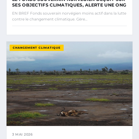
SES OBJECTIFS CLIMATIQUES, ALERTE UNE ONG
EN BREF Fonds souverain norvégien moins actif dans la lutte
contre le changement climatique. Gère…
CHANGEMENT CLIMATIQUE
3 MAI 2026