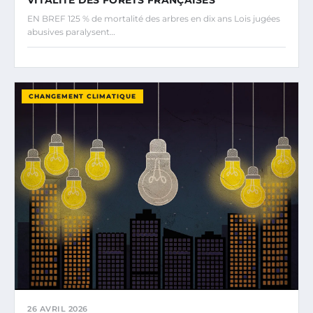
EN BREF 125 % de mortalité des arbres en dix ans Lois jugées
abusives paralysent…
CHANGEMENT CLIMATIQUE
26 AVRIL 2026