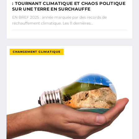
: TOURNANT CLIMATIQUE ET CHAOS POLITIQUE
SUR UNE TERRE EN SURCHAUFFE
EN BREF 2025 : année marquée par des records de
réchauffement climatique. Les 11 dernières…
CHANGEMENT CLIMATIQUE