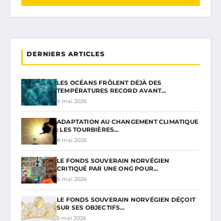
DERNIERS ARTICLES
LES OCÉANS FRÔLENT DÉJÀ DES
TEMPÉRATURES RECORD AVANT…
9 mai 2026
ADAPTATION AU CHANGEMENT CLIMATIQUE
: LES TOURBIÈRES…
8 mai 2026
LE FONDS SOUVERAIN NORVÉGIEN
CRITIQUÉ PAR UNE ONG POUR…
6 mai 2026
LE FONDS SOUVERAIN NORVÉGIEN DÉÇOIT
SUR SES OBJECTIFS…
5 mai 2026