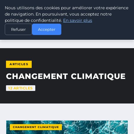
Nous utilisons des cookies pour améliorer votre expérience
CLIMATE RESPONSE BLOG
de navigation. En poursuivant, vous acceptez notre
politique de confidentialité.
En savoir plus
Refuser
Accepter
ACCUEIL
CHANGEMENT CLIMATIQUE
ARTICLES
CHANGEMENT CLIMATIQUE
12 ARTICLES
CHANGEMENT CLIMATIQUE