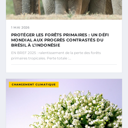
1 MAI 2026
PROTÉGER LES FORÊTS PRIMAIRES : UN DÉFI
MONDIAL AUX PROGRÈS CONTRASTÉS DU
BRÉSIL À L’INDONÉSIE
EN BREF 2025 : ralentissement de la perte des forêts
primaires tropicales. Perte totale :…
CHANGEMENT CLIMATIQUE