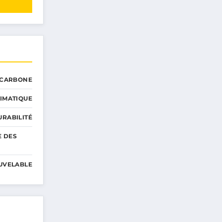
 CARBONE
IMATIQUE
RABILITÉ
E DES
UVELABLE