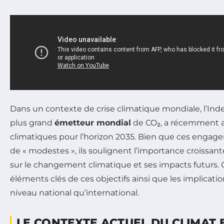
Dans un contexte de crise climatique mondiale, l’Inde
plus grand
émetteur mondial
de CO₂, a récemment a
climatiques pour l’horizon 2035. Bien que ces engage
de « modestes », ils soulignent l’importance croissan
sur le changement climatique et ses impacts futurs. C
éléments clés de ces objectifs ainsi que les implicatio
niveau national qu’international.
LE CONTEXTE ACTUEL DU CLIMAT 