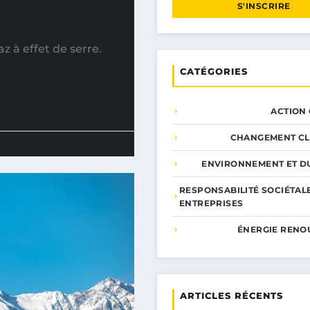
S'INSCRIRE
 à effet de serre.
CATÉGORIES
ACTION
CHANGEMENT CL
ENVIRONNEMENT ET DU
RESPONSABILITÉ SOCIÉTAL
ENTREPRISES
ÉNERGIE RENO
ARTICLES RÉCENTS