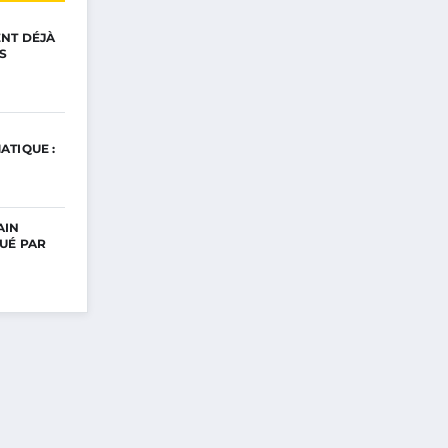
ENT DÉJÀ
S
ATIQUE :
AIN
UÉ PAR