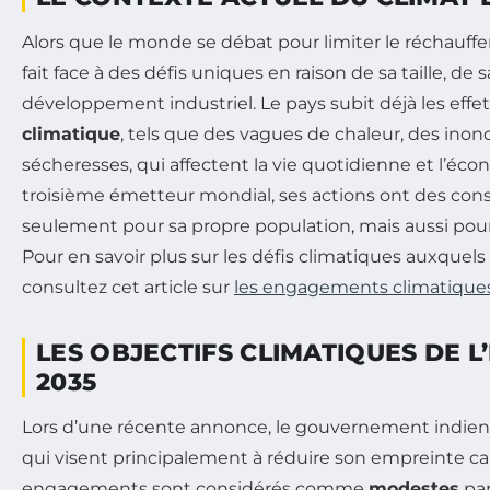
Alors que le monde se débat pour limiter le réchauffe
fait face à des défis uniques en raison de sa taille, de
développement industriel. Le pays subit déjà les effe
climatique
, tels que des vagues de chaleur, des inon
sécheresses, qui affectent la vie quotidienne et l’éc
troisième émetteur mondial, ses actions ont des co
seulement pour sa propre population, mais aussi pou
Pour en savoir plus sur les défis climatiques auxquels 
consultez cet article sur
les engagements climatiques
LES OBJECTIFS CLIMATIQUES DE L
2035
Lors d’une récente annonce, le gouvernement indien a
qui visent principalement à réduire son empreinte car
engagements sont considérés comme
modestes
par