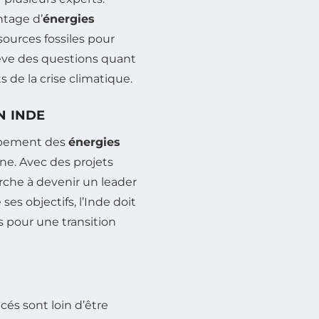
ntage d’
énergies
sources fossiles pour
ve des questions quant
 de la crise climatique.
N INDE
ppement des
énergies
nne. Avec des projets
erche à devenir un leader
s objectifs, l’Inde doit
 pour une transition
és sont loin d’être