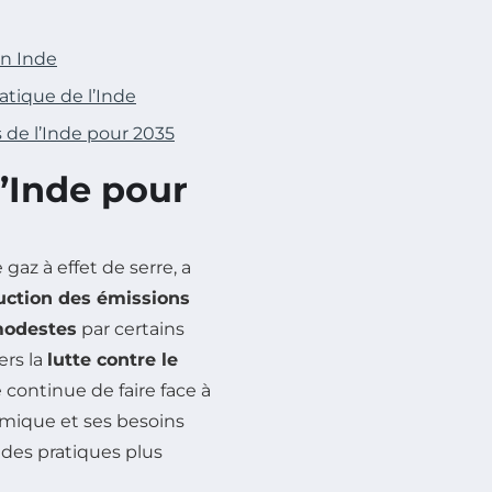
en Inde
matique de l’Inde
 de l’Inde pour 2035
l’Inde pour
 gaz à effet de serre, a
uction des émissions
odestes
par certains
ers la
lutte contre le
e continue de faire face à
omique et ses besoins
s des pratiques plus