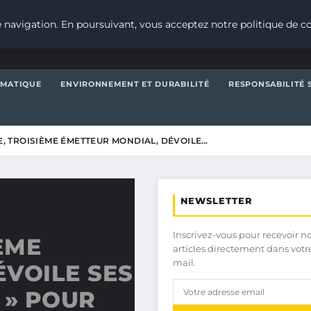
 navigation. En poursuivant, vous acceptez notre politique de co
IMATIQUE
ENVIRONNEMENT ET DURABILITÉ
RESPONSABILITÉ 
DE, TROISIÈME ÉMETTEUR MONDIAL, DÉVOILE…
NEWSLETTER
Inscrivez-vous pour recevoir n
IÈME
articles directement dans votr
mail.
VOILE SES
 » POUR