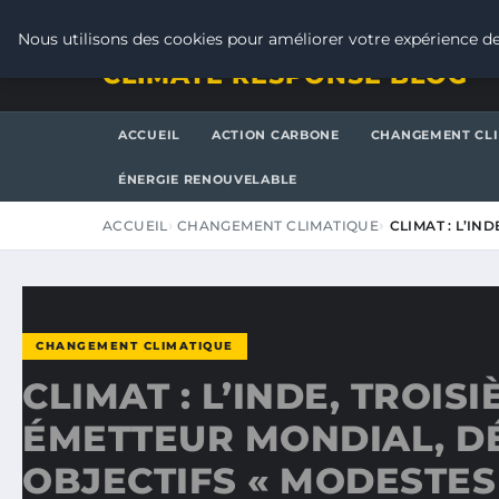
JEUDI 6 AOÛT 2026
Nous utilisons des cookies pour améliorer votre expérience de
CLIMATE RESPONSE BLOG
ACCUEIL
ACTION CARBONE
CHANGEMENT CL
ÉNERGIE RENOUVELABLE
ACCUEIL
CHANGEMENT CLIMATIQUE
CLIMAT : L’IN
CHANGEMENT CLIMATIQUE
CLIMAT : L’INDE, TROIS
ÉMETTEUR MONDIAL, DÉ
OBJECTIFS « MODESTES