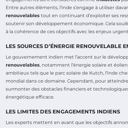
Entre autres éléments, l’Inde s’engage à utiliser dava
renouvelables
tout en continuant d’exploiter ses res
soutenir son développement économique. Cela soulè
à la cohérence de ces objectifs avec les enjeux urgents
LES SOURCES D’ÉNERGIE RENOUVELABLE E
Le gouvernement indien met l’accent sur le dévelo
renouvelables
, notamment l’énergie solaire et éolie
ambitieux tels que le parc solaire de Kutch, l’Inde ch
mondial dans ce domaine. Cependant, pour atteindre se
surmonter des obstacles financiers et technologiques
énergétique efficace.
LES LIMITES DES ENGAGEMENTS INDIENS
Les experts mettent en avant que les objectifs annonc