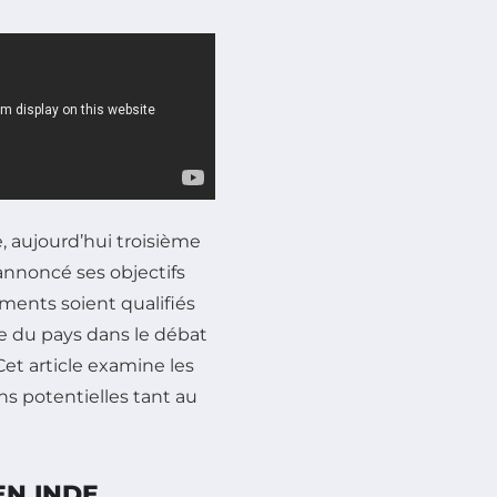
, aujourd’hui troisième
nnoncé ses objectifs
ments soient qualifiés
te du pays dans le débat
et article examine les
ns potentielles tant au
EN INDE