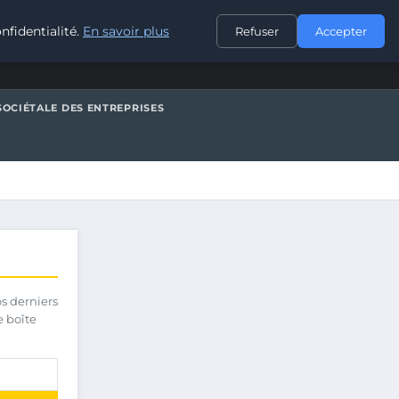
CONTACT
nfidentialité.
En savoir plus
Refuser
Accepter
SOCIÉTALE DES ENTREPRISES
os derniers
e boîte