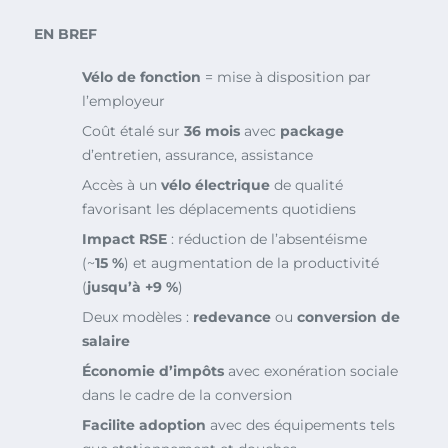
EN BREF
Vélo de fonction
= mise à disposition par
l’employeur
Coût étalé sur
36 mois
avec
package
d’entretien, assurance, assistance
Accès à un
vélo électrique
de qualité
favorisant les déplacements quotidiens
Impact RSE
: réduction de l’absentéisme
(~
15 %
) et augmentation de la productivité
(
jusqu’à +9 %
)
Deux modèles :
redevance
ou
conversion de
salaire
Économie d’impôts
avec exonération sociale
dans le cadre de la conversion
Facilite adoption
avec des équipements tels