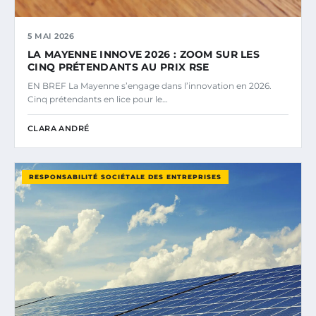
5 MAI 2026
LA MAYENNE INNOVE 2026 : ZOOM SUR LES
CINQ PRÉTENDANTS AU PRIX RSE
EN BREF La Mayenne s’engage dans l’innovation en 2026.
Cinq prétendants en lice pour le…
CLARA ANDRÉ
RESPONSABILITÉ SOCIÉTALE DES ENTREPRISES