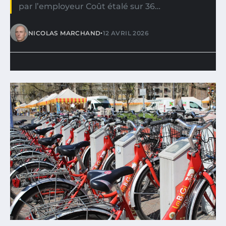
par l’employeur Coût étalé sur 36…
•
NICOLAS MARCHAND
12 AVRIL 2026