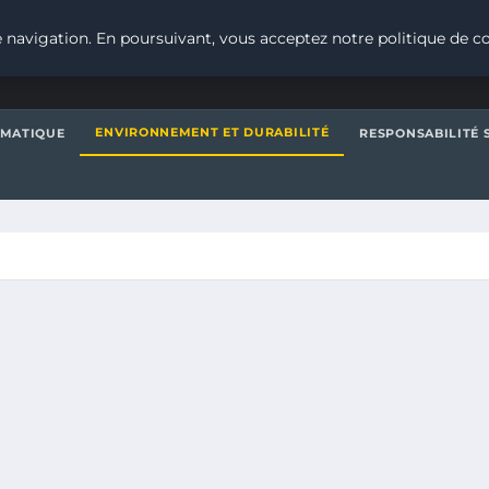
 navigation. En poursuivant, vous acceptez notre politique de co
ENVIRONNEMENT ET DURABILITÉ
IMATIQUE
RESPONSABILITÉ 