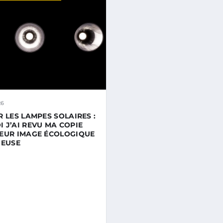
26
R LES LAMPES SOLAIRES :
 J’AI REVU MA COPIE
EUR IMAGE ÉCOLOGIQUE
IEUSE