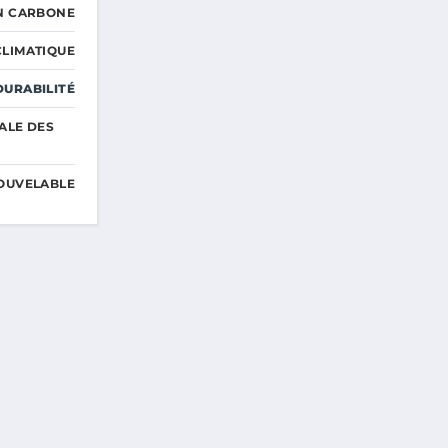
N CARBONE
LIMATIQUE
DURABILITÉ
ALE DES
OUVELABLE