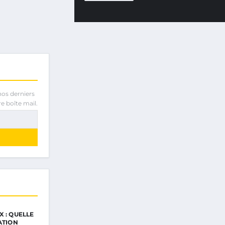
nos derniers
e boîte mail.
 : QUELLE
ATION