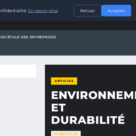
CONTACT
nfidentialité.
En savoir plus
Refuser
Accepter
SOCIÉTALE DES ENTREPRISES
ARTICLES
ENVIRONNEM
ET
DURABILITÉ
12 ARTICLES