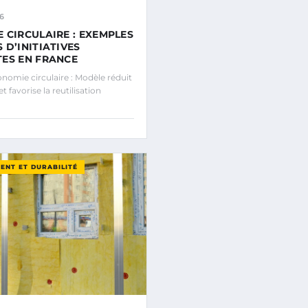
6
 CIRCULAIRE : EXEMPLES
 D’INITIATIVES
ES EN FRANCE
omie circulaire : Modèle réduit
et favorise la reutilisation
ENT ET DURABILITÉ