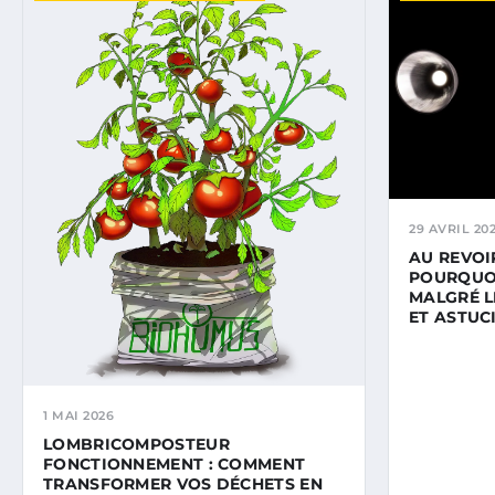
29 AVRIL 20
AU REVOI
POURQUOI
MALGRÉ L
ET ASTUC
1 MAI 2026
LOMBRICOMPOSTEUR
FONCTIONNEMENT : COMMENT
TRANSFORMER VOS DÉCHETS EN