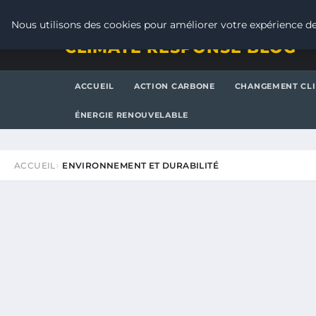
SAMEDI 8 AOÛT 2026
Nous utilisons des cookies pour améliorer votre expérience de
CLIMATE RESPONSE BLOG
ACCUEIL
ACTION CARBONE
CHANGEMENT CL
ÉNERGIE RENOUVELABLE
ACCUEIL
ENVIRONNEMENT ET DURABILITÉ