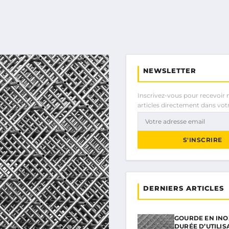
NEWSLETTER
Inscrivez-vous pour recevoir 
articles directement dans votr
S'INSCRIRE
DERNIERS ARTICLES
GOURDE EN INOX
DURÉE D’UTILIS