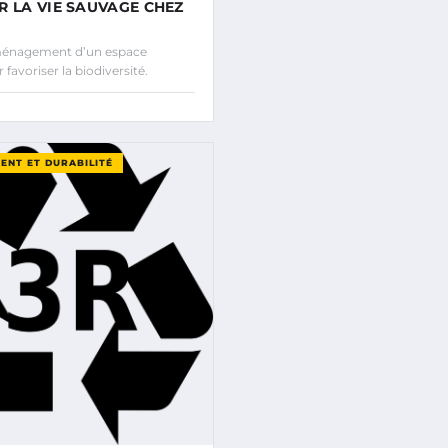
R LA VIE SAUVAGE CHEZ
énagement d’un espace
favoriser la biodiversité.
ENT ET DURABILITÉ