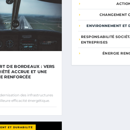
ACTIO
CHANGEMENT C
ENVIRONNEMENT ET 
RESPONSABILITÉ SOCIÉT
ENTREPRISES
ÉNERGIE REN
RT DE BORDEAUX : VERS
IÉTÉ ACCRUE ET UNE
CE RENFORCÉE
rnisation des infrastructures
leure efficacité énergétique.
ENT ET DURABILITÉ