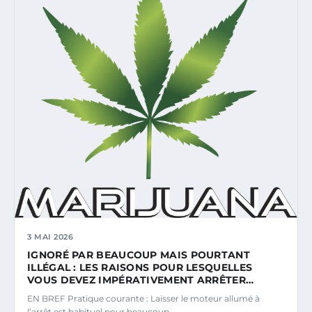
3 MAI 2026
IGNORÉ PAR BEAUCOUP MAIS POURTANT
ILLÉGAL : LES RAISONS POUR LESQUELLES
VOUS DEVEZ IMPÉRATIVEMENT ARRÊTER…
EN BREF Pratique courante : Laisser le moteur allumé à
l’arrêt est habituel pour beaucoup…