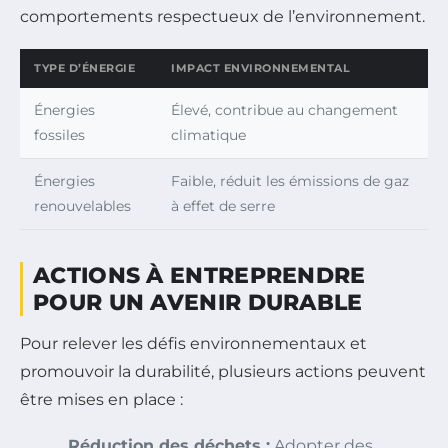
comportements respectueux de l’environnement.
TYPE D’ÉNERGIE
IMPACT ENVIRONNEMENTAL
Énergies
Élevé, contribue au changement
fossiles
climatique
Énergies
Faible, réduit les émissions de gaz
renouvelables
à effet de serre
ACTIONS À ENTREPRENDRE
POUR UN AVENIR DURABLE
Pour relever les défis environnementaux et
promouvoir la durabilité, plusieurs actions peuvent
être mises en place :
Réduction des déchets :
Adopter des