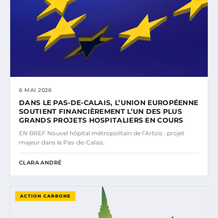
6 MAI 2026
DANS LE PAS-DE-CALAIS, L’UNION EUROPÉENNE
SOUTIENT FINANCIÈREMENT L’UN DES PLUS
GRANDS PROJETS HOSPITALIERS EN COURS
EN BREF Nouvel hôpital métropolitain de l’Artois : projet
majeur dans le Pas-de-Calais.
CLARA ANDRÉ
ACTION CARBONE