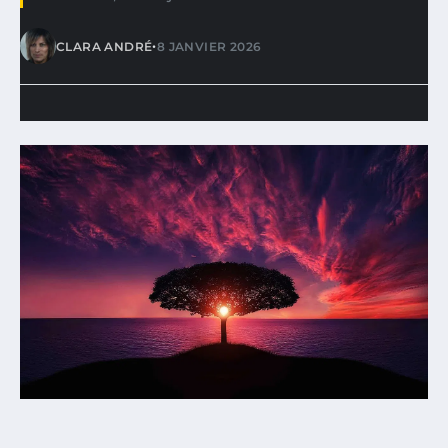
•
CLARA ANDRÉ
8 JANVIER 2026