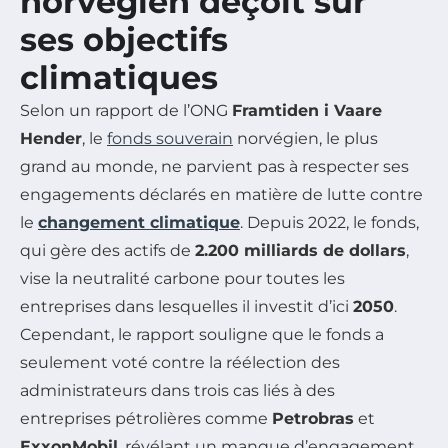
norvégien déçoit sur
ses objectifs
climatiques
Selon un rapport de l’ONG
Framtiden i Vaare
Hender
, le
fonds souverain
norvégien, le plus
grand au monde, ne parvient pas à respecter ses
engagements déclarés en matière de lutte contre
le
changement climatique
. Depuis 2022, le fonds,
qui gère des actifs de
2.200 milliards de dollars
,
vise la neutralité carbone pour toutes les
entreprises dans lesquelles il investit d’ici
2050
.
Cependant, le rapport souligne que le fonds a
seulement voté contre la réélection des
administrateurs dans trois cas liés à des
entreprises pétrolières comme
Petrobras
et
ExxonMobil
, révélant un manque d’engagement