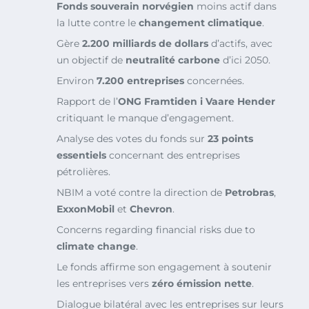
Fonds souverain norvégien
moins actif dans
la lutte contre le
changement climatique
.
Gère
2.200 milliards de dollars
d’actifs, avec
un objectif de
neutralité carbone
d’ici 2050.
Environ
7.200 entreprises
concernées.
Rapport de l’
ONG Framtiden i Vaare Hender
critiquant le manque d’engagement.
Analyse des votes du fonds sur
23 points
essentiels
concernant des entreprises
pétrolières.
NBIM a voté contre la direction de
Petrobras
,
ExxonMobil
et
Chevron
.
Concerns regarding financial risks due to
climate change
.
Le fonds affirme son engagement à soutenir
les entreprises vers
zéro émission nette
.
Dialogue bilatéral avec les entreprises sur leurs