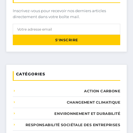
Inscrivez-vous pour recevoir nos derniers articles
directement dans votre boîte mail.
S'INSCRIRE
CATÉGORIES
ACTION CARBONE
CHANGEMENT CLIMATIQUE
ENVIRONNEMENT ET DURABILITÉ
RESPONSABILITÉ SOCIÉTALE DES ENTREPRISES