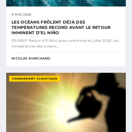
9 MAI 2026
LES OCÉANS FRÔLENT DÉJÀ DES
TEMPÉRATURES RECORD AVANT LE RETOUR
IMMINENT D’EL NIÑO
EN BREF Retour d’El Niño prévu entre mai et juillet 2026. Les
températures des océans…
NICOLAS MARCHAND
CHANGEMENT CLIMATIQUE