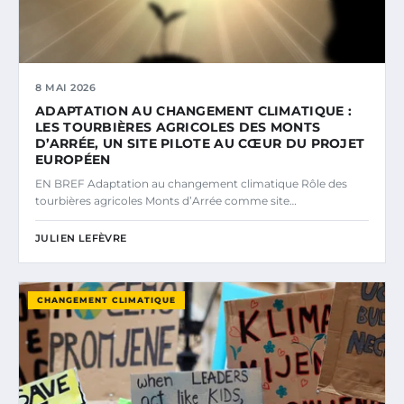
8 MAI 2026
ADAPTATION AU CHANGEMENT CLIMATIQUE :
LES TOURBIÈRES AGRICOLES DES MONTS
D’ARRÉE, UN SITE PILOTE AU CŒUR DU PROJET
EUROPÉEN
EN BREF Adaptation au changement climatique Rôle des
tourbières agricoles Monts d’Arrée comme site…
JULIEN LEFÈVRE
CHANGEMENT CLIMATIQUE