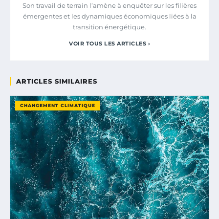
Son travail de terrain l’amène à enquêter sur les filières
émergentes et les dynamiques économiques liées à la
transition énergétique.
VOIR TOUS LES ARTICLES ›
ARTICLES SIMILAIRES
CHANGEMENT CLIMATIQUE