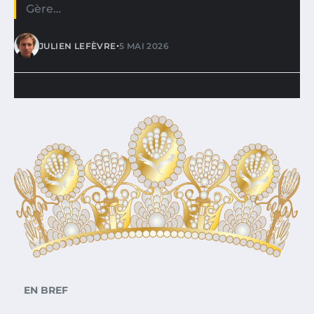
Gère…
•
JULIEN LEFÈVRE
5 MAI 2026
EN BREF