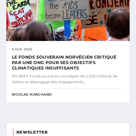
6 MAI 2026
LE FONDS SOUVERAIN NORVÉGIEN CRITIQUÉ
PAR UNE ONG POUR SES OBJECTIFS
CLIMATIQUES INSUFFISANTS
EN BREF Fonds souverain norvégien de 2.200 milliards de
dollars se désengage des engagements…
NICOLAS MARCHAND
NEWSLETTER