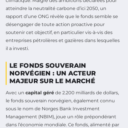
climatique. Malgré des ambitions déclarées pour
atteindre la neutralité carbone d’ici 2050, un
rapport d’une ONG révèle que le fonds semble se
désengager de toute action proactive pour
soutenir cet objectif, en particulier vis-à-vis des
entreprises pétrolières et gazières dans lesquelles
il a investi.
LE FONDS SOUVERAIN
NORVÉGIEN : UN ACTEUR
MAJEUR SUR LE MARCHÉ
Avec un
capital géré
de 2.200 milliards de dollars,
le fonds souverain norvégien, également connu
sous le nom de Norges Bank Investment
Management (NBIM), joue un rôle prépondérant
dans l’économie mondiale. Ce fonds, alimenté par