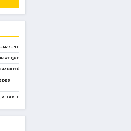
 CARBONE
IMATIQUE
RABILITÉ
E DES
UVELABLE