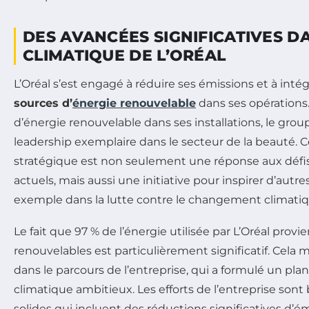
DES AVANCÉES SIGNIFICATIVES D
CLIMATIQUE DE L’ORÉAL
L’Oréal s’est engagé à réduire ses émissions et à int
sources d’
énergie renouvelable
dans ses opérations.
d’énergie renouvelable dans ses installations, le grou
leadership exemplaire dans le secteur de la beauté
stratégique est non seulement une réponse aux déf
actuels, mais aussi une initiative pour inspirer d’autre
exemple dans la lutte contre le changement climatiq
Le fait que 97 % de l’énergie utilisée par L’Oréal prov
renouvelables est particulièrement significatif. Cela
dans le parcours de l’entreprise, qui a formulé un plan
climatique ambitieux. Les efforts de l’entreprise sont 
solides qui incluent des réductions significatives d’é