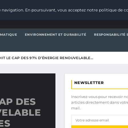
 navigation. En poursuivant, vous acceptez notre politique de co
IMATIQUE
ENVIRONNEMENT ET DURABILITÉ
RESPONSABILITÉ 
HIT LE CAP DES 97% D’ÉNERGIE RENOUVELABLE…
NEWSLETTER
Inscrivez-vous pour recevoir n
CAP DES
articles directement dans votr
mail.
VELABLE
ES