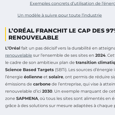
Exemples concrets d’utilisation de l’éner
Un modèle à suivre pour toute l’industrie
L’ORÉAL FRANCHIT LE CAP DES 97
RENOUVELABLE
L’Oréal
fait un pas décisif vers la durabilité en atteig
renouvelable
sur l’ensemble de ses sites en
2024
. Ce
le cadre de son ambitieux plan de
transition climati
Science Based Targets
(SBTi). Les sources d’énergie 
l’énergie
éolienne
et
solaire
, ont permis de réduire s
émissions de
carbone
de l’entreprise, qui vise à atte
renouvelable d’ici
2030
. Un exemple marquant de ce
zone
SAPMENA
, où tous les sites sont alimentés en
grâce à des solutions sur mesure adaptées à chaque 