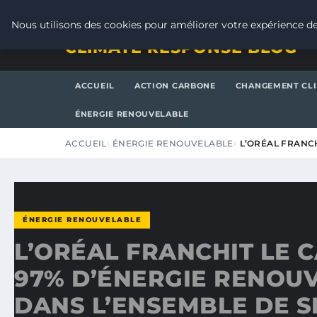
JEUDI 6 AOÛT 2026
Nous utilisons des cookies pour améliorer votre expérience de
CLIMATE RESPONSE BLOG
ACCUEIL
ACTION CARBONE
CHANGEMENT CL
ÉNERGIE RENOUVELABLE
ACCUEIL
ÉNERGIE RENOUVELABLE
L’ORÉAL FRANC
ÉNERGIE RENOUVELABLE
L’ORÉAL FRANCHIT LE 
97% D’ÉNERGIE RENOU
DANS L’ENSEMBLE DE S