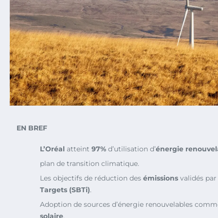
EN BREF
L’Oréal
atteint
97%
d’utilisation d’
énergie renouvel
plan de transition climatique.
Les objectifs de réduction des
émissions
validés par 
Targets (SBTi)
.
Adoption de sources d’énergie renouvelables comme
solaire
.