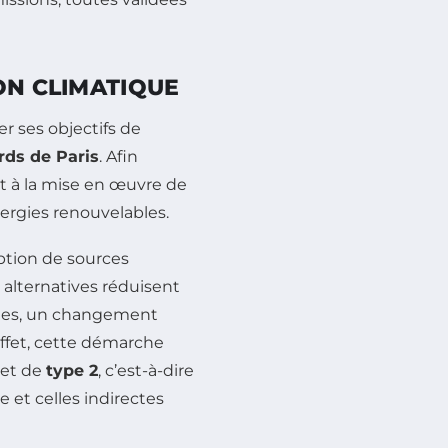
ON CLIMATIQUE
er ses objectifs de
rds de Paris
. Afin
ent à la mise en œuvre de
nergies renouvelables.
option de sources
s alternatives réduisent
iles, un changement
ffet, cette démarche
et de
type 2
, c’est-à-dire
e et celles indirectes