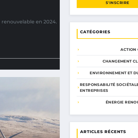
S'INSCRIRE
e renouvelable en 2024.
CATÉGORIES
ACTION
CHANGEMENT CL
ENVIRONNEMENT ET DU
RESPONSABILITÉ SOCIÉTAL
ENTREPRISES
ÉNERGIE RENO
ARTICLES RÉCENTS