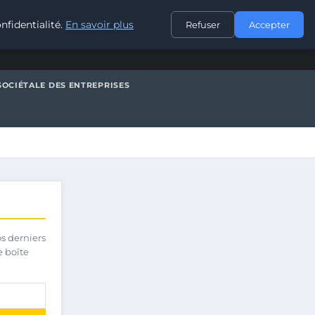
CONTACT
nfidentialité.
En savoir plus
Refuser
Accepter
SOCIÉTALE DES ENTREPRISES
os derniers
e boîte