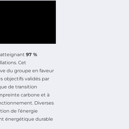
 atteignant
97 %
lations. Cet
tive du groupe en faveur
 objectifs validés par
que de transition
empreinte carbone et à
fonctionnement. Diverses
ion de l’énergie
ent énergétique durable