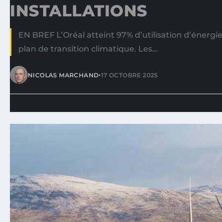
INSTALLATIONS
EN BREF L’Oréal atteint 97% d’utilisation d’énergi
plan de transition climatique. Les…
•
NICOLAS MARCHAND
17 OCTOBRE 2025