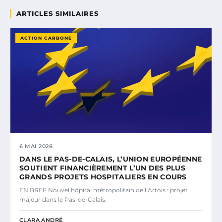
ARTICLES SIMILAIRES
ACTION CARBONE
6 MAI 2026
DANS LE PAS-DE-CALAIS, L’UNION EUROPÉENNE
SOUTIENT FINANCIÈREMENT L’UN DES PLUS
GRANDS PROJETS HOSPITALIERS EN COURS
EN BREF Nouvel hôpital métropolitain de l’Artois : projet
majeur dans le Pas-de-Calais.
CLARA ANDRÉ