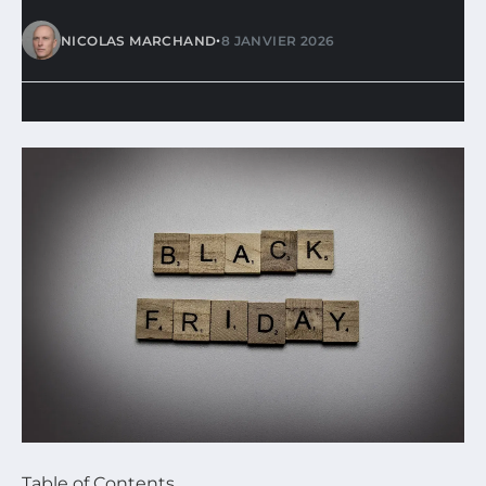
•
NICOLAS MARCHAND
8 JANVIER 2026
Table of Contents