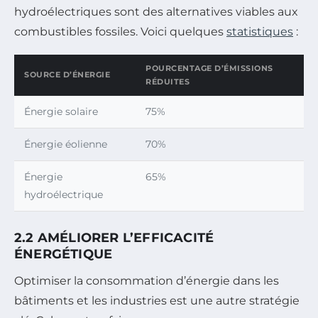
hydroélectriques sont des alternatives viables aux
combustibles fossiles. Voici quelques
statistiques
:
POURCENTAGE D’ÉMISSIONS
SOURCE D’ÉNERGIE
RÉDUITES
Énergie solaire
75%
Énergie éolienne
70%
Énergie
65%
hydroélectrique
2.2 AMÉLIORER L’EFFICACITÉ
ÉNERGÉTIQUE
Optimiser la consommation d’énergie dans les
bâtiments et les industries est une autre stratégie