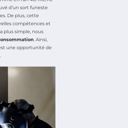
uvé d’un sort funeste
s. De plus, cette
velles compétences et
a plus simple, nous
consommation
. Ainsi,
’est une opportunité de
.