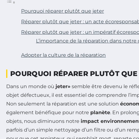
Pourquoi réparer plutôt que jeter
Réparer plutôt que jeter : un acte écoresponsa
Réparer plutôt que jeter : un impératif écoresp
L’importance de la réparation dans notre
Adopter la culture de la réparation
POURQUOI RÉPARER PLUTÔT QUE
Dans un monde où
jeter»
semble être devenu le réfle
objet défectueux, il est essentiel de comprendre l’i
Non seulement la réparation est une solution
écono
également bénéfique pour notre
planète
. En prolon
objets, nous diminuons notre
impact environnemen
parfois d’un simple nettoyage d’un filtre ou d’un re
pour que cet aspirateur, qui semblait mort, reparte