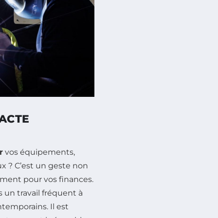
 ACTE
r
vos équipements,
x ? C’est un geste non
ement pour vos finances.
 un travail fréquent à
temporains. Il est