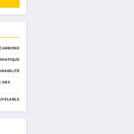
 CARBONE
IMATIQUE
RABILITÉ
E DES
UVELABLE