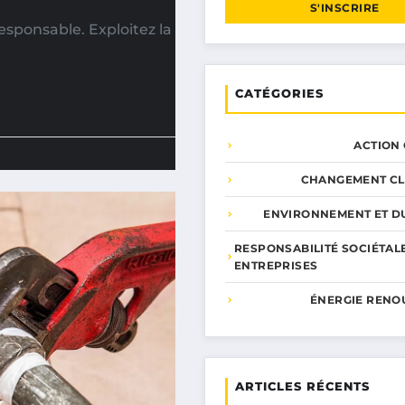
S'INSCRIRE
esponsable. Exploitez la
CATÉGORIES
ACTION
CHANGEMENT CL
ENVIRONNEMENT ET DU
RESPONSABILITÉ SOCIÉTAL
ENTREPRISES
ÉNERGIE RENO
ARTICLES RÉCENTS