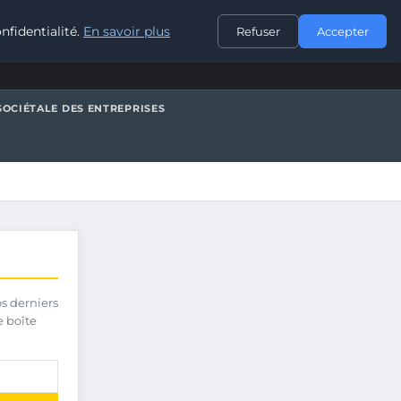
CONTACT
nfidentialité.
En savoir plus
Refuser
Accepter
SOCIÉTALE DES ENTREPRISES
os derniers
e boîte