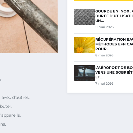
GOURDE EN INOX :
DURÉE D’UTILISAT
UN…
11 mai 2026
RÉCUPÉRATION EAU
MÉTHODES EFFICA
POUR…
8 mai 2026
L’AÉROPORT DE BO
VERS UNE SOBRIÉ
ET…
e
.
7 mai 2026
avec d’autres.
buter.
’appareils.
ns.