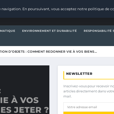
 navigation. En poursuivant, vous acceptez notre politique de co
IMATIQUE
ENVIRONNEMENT ET DURABILITÉ
RESPONSABILITÉ 
ION D’OBJETS : COMMENT REDONNER VIE À VOS BIENS…
NEWSLETTER
Inscrivez-vous pour recevoir n
:
articles directement dans votr
mail.
E À VOS
ES JETER ?