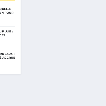
 QUELLE
ION POUR
 PLUIE :
CES
RDEAUX :
TÉ ACCRUE