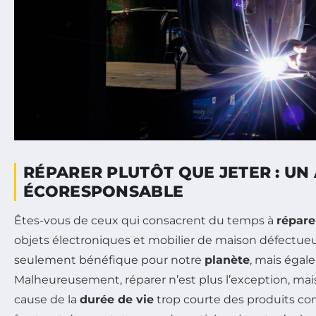
RÉPARER PLUTÔT QUE JETER : UN
ÉCORESPONSABLE
Êtes-vous de ceux qui consacrent du temps à
répare
objets électroniques et mobilier de maison défectueu
seulement bénéfique pour notre
planète
, mais égal
Malheureusement, réparer n’est plus l’exception, mais
cause de la
durée de vie
trop courte des produits con