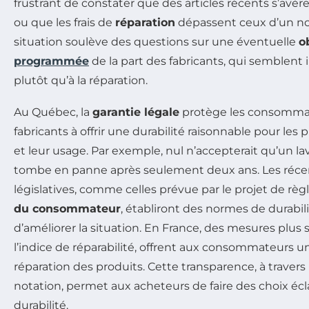
frustrant de constater que des articles récents s’avèr
ou que les frais de
réparation
dépassent ceux d’un no
situation soulève des questions sur une éventuelle
o
programmée
de la part des fabricants, qui semblent in
plutôt qu’à la réparation.
Au Québec, la
garantie légale
protège les consommat
fabricants à offrir une durabilité raisonnable pour les 
et leur usage. Par exemple, nul n’accepterait qu’un lav
tombe en panne après seulement deux ans. Les réce
législatives, comme celles prévue par le projet de rè
du consommateur
, établiront des normes de durabil
d’améliorer la situation. En France, des mesures plus s
l’indice de réparabilité, offrent aux consommateurs un
réparation des produits. Cette transparence, à traver
notation, permet aux acheteurs de faire des choix éclai
durabilité.