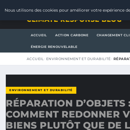
VENDREDI 7 AOÛT 2026
Nous utilisons des cookies pour améliorer votre expérience de
CLIMATE RESPONSE BLOG
ACCUEIL
ACTION CARBONE
CHANGEMENT CL
ÉNERGIE RENOUVELABLE
ACCUEIL
ENVIRONNEMENT ET DURABILITÉ
RÉPARAT
ENVIRONNEMENT ET DURABILITÉ
RÉPARATION D’OBJETS 
COMMENT REDONNER VI
BIENS PLUTÔT QUE DE L