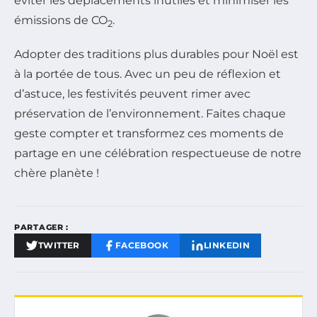
éviter les déplacements inutiles et minimiser les
émissions de CO
.
2
Adopter des traditions plus durables pour Noël est
à la portée de tous. Avec un peu de réflexion et
d’astuce, les festivités peuvent rimer avec
préservation de l’environnement. Faites chaque
geste compter et transformez ces moments de
partage en une célébration respectueuse de notre
chère planète !
PARTAGER :
TWITTER
FACEBOOK
LINKEDIN