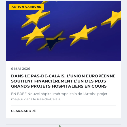
ACTION CARBONE
6 MAI 2026
DANS LE PAS-DE-CALAIS, L’UNION EUROPÉENNE
SOUTIENT FINANCIÈREMENT L’UN DES PLUS
GRANDS PROJETS HOSPITALIERS EN COURS
EN BREF Nouvel hôpital métropolitain de l’Artois : projet
majeur dans le Pas-de-Calais.
CLARA ANDRÉ