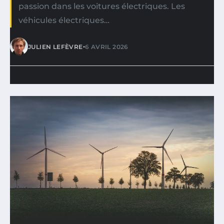
passion dans les voitures électriques. Les
véhicules électriques…
•
JULIEN LEFÈVRE
6 AVRIL 2026