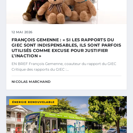
12 MAI 2026
FRANÇOIS GEMENNE : « SI LES RAPPORTS DU
GIEC SONT INDISPENSABLES, ILS SONT PARFOIS
UTILISÉS COMME EXCUSE POUR JUSTIFIER
L’INACTION »
EN BREF François Gemenne, coauteur du rapport du GIEC
Critique des rapports du GIEC :…
NICOLAS MARCHAND
ÉNERGIE RENOUVELABLE