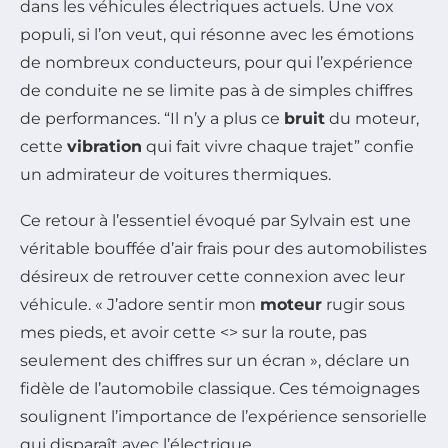
dans les véhicules électriques actuels. Une vox
populi, si l’on veut, qui résonne avec les émotions
de nombreux conducteurs, pour qui l’expérience
de conduite ne se limite pas à de simples chiffres
de performances. “Il n’y a plus ce
bruit
du moteur,
cette
vibration
qui fait vivre chaque trajet” confie
un admirateur de voitures thermiques.
Ce retour à l’essentiel évoqué par Sylvain est une
véritable bouffée d’air frais pour des automobilistes
désireux de retrouver cette connexion avec leur
véhicule. « J’adore sentir mon
moteur
rugir sous
mes pieds, et avoir cette <
> sur la route, pas
seulement des chiffres sur un écran », déclare un
fidèle de l’automobile classique. Ces témoignages
soulignent l’importance de l’expérience sensorielle
qui disparaît avec l’électrique.