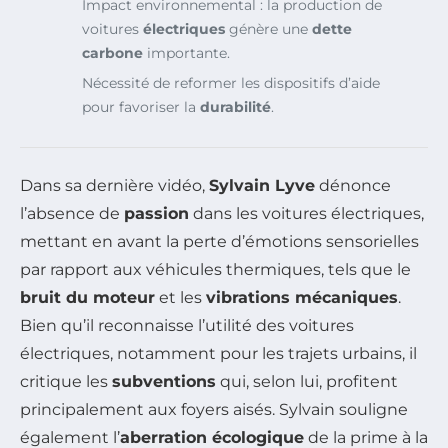
Impact environnemental : la production de
voitures
électriques
génère une
dette
carbone
importante.
Nécessité de reformer les dispositifs d’aide
pour favoriser la
durabilité
.
Dans sa dernière vidéo,
Sylvain Lyve
dénonce
l’absence de
passion
dans les voitures électriques,
mettant en avant la perte d’émotions sensorielles
par rapport aux véhicules thermiques, tels que le
bruit du moteur
et les
vibrations mécaniques
.
Bien qu’il reconnaisse l’utilité des voitures
électriques, notamment pour les trajets urbains, il
critique les
subventions
qui, selon lui, profitent
principalement aux foyers aisés. Sylvain souligne
également l’
aberration écologique
de la prime à la