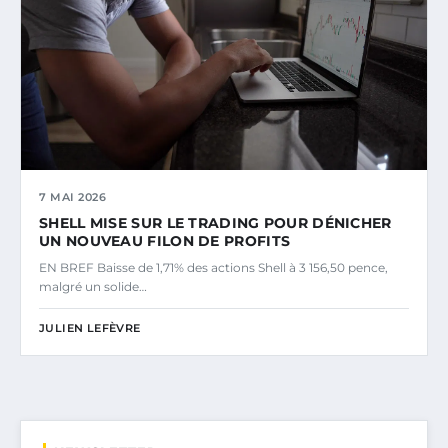
7 MAI 2026
SHELL MISE SUR LE TRADING POUR DÉNICHER
UN NOUVEAU FILON DE PROFITS
EN BREF Baisse de 1,71% des actions Shell à 3 156,50 pence,
malgré un solide…
JULIEN LEFÈVRE