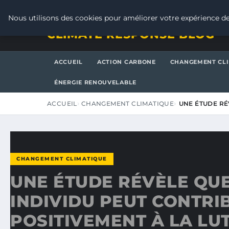
JEUDI 6 AOÛT 2026
Nous utilisons des cookies pour améliorer votre expérience de
CLIMATE RESPONSE BLOG
ACCUEIL
ACTION CARBONE
CHANGEMENT CL
ÉNERGIE RENOUVELABLE
ACCUEIL
CHANGEMENT CLIMATIQUE
UNE ÉTUDE RÉ
CHANGEMENT CLIMATIQUE
UNE ÉTUDE RÉVÈLE QU
INDIVIDU PEUT CONTRI
POSITIVEMENT À LA LU