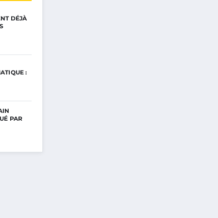
ENT DÉJÀ
S
ATIQUE :
AIN
UÉ PAR