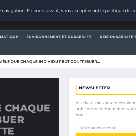
 navigation. En poursuivant, vous acceptez notre politique de co
IMATIQUE
ENVIRONNEMENT ET DURABILITÉ
RESPONSABILITÉ 
VÈLE QUE CHAQUE INDIVIDU PEUT CONTRIBUER…
NEWSLETTER
Inscrivez-vous pour recevoir n
E CHAQUE
articles directement dans votr
mail.
BUER
TTE