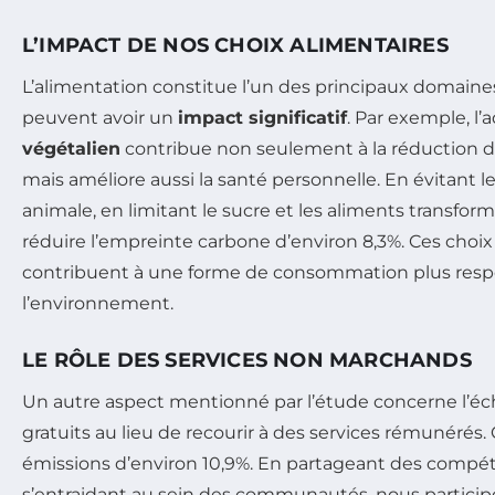
L’IMPACT DE NOS CHOIX ALIMENTAIRES
L’alimentation constitue l’un des principaux domaines
peuvent avoir un
impact significatif
. Par exemple, l
végétalien
contribue non seulement à la réduction 
mais améliore aussi la santé personnelle. En évitant le
animale, en limitant le sucre et les aliments transform
réduire l’empreinte carbone d’environ 8,3%. Ces choix
contribuent à une forme de consommation plus res
l’environnement.
LE RÔLE DES SERVICES NON MARCHANDS
Un autre aspect mentionné par l’étude concerne l’éc
gratuits au lieu de recourir à des services rémunérés. 
émissions d’environ 10,9%. En partageant des compé
s’entraidant au sein des communautés, nous partici