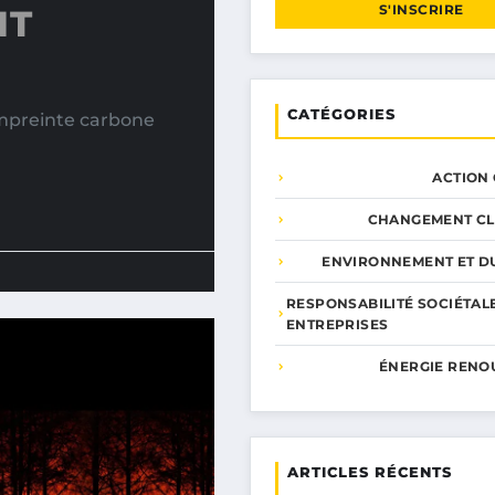
S'INSCRIRE
NT
CATÉGORIES
empreinte carbone
ACTION
CHANGEMENT CL
ENVIRONNEMENT ET DU
RESPONSABILITÉ SOCIÉTAL
ENTREPRISES
ÉNERGIE RENO
ARTICLES RÉCENTS