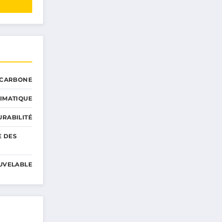
 CARBONE
IMATIQUE
RABILITÉ
E DES
UVELABLE