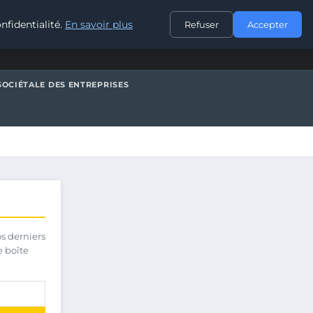
CONTACT
nfidentialité.
En savoir plus
Refuser
Accepter
SOCIÉTALE DES ENTREPRISES
os derniers
e boîte