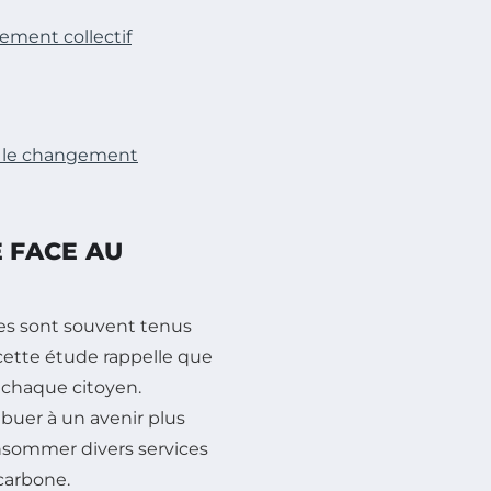
gement collectif
e le changement
E FACE AU
es sont souvent tenus
 cette étude rappelle que
 chaque citoyen.
buer à un avenir plus
onsommer divers services
carbone.