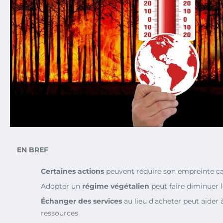
EN BREF
Certaines actions
peuvent réduire son empreinte c
Adopter un
régime végétalien
peut faire diminuer 
Échanger des services
au lieu d’acheter peut aider 
ressources