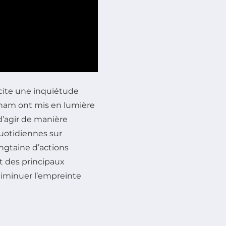
ite une inquiétude
gham ont mis en lumière
d’agir de manière
quotidiennes sur
ngtaine d’actions
rt des principaux
iminuer l’empreinte