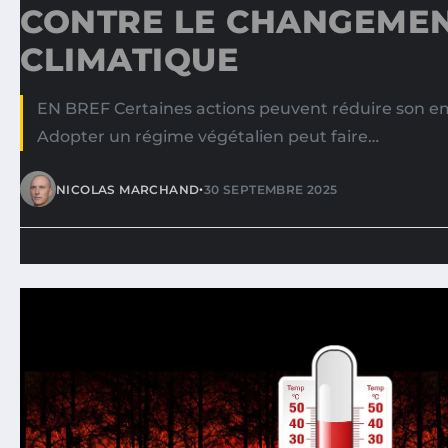
CONTRE LE CHANGEME
CLIMATIQUE
EN BREF Certaines actions peuvent réduire son 
Adopter un régime végétalien peut faire…
•
NICOLAS MARCHAND
30 SEPTEMBRE 2025