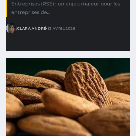
Entreprises (RSE) : un enjeu majeur pour les
entreprises de…
•
CLARA ANDRÉ
13 AVRIL 2026