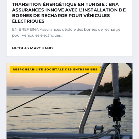
TRANSITION ÉNERGÉTIQUE EN TUNISIE : BNA
ASSURANCES INNOVE AVEC L’INSTALLATION DE
BORNES DE RECHARGE POUR VÉHICULES
ÉLECTRIQUES
EN BREF BNA Assurances déploie des bornes de recharge
pour véhicules électriques.
NICOLAS MARCHAND
RESPONSABILITÉ SOCIÉTALE DES ENTREPRISES