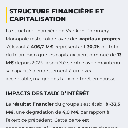
STRUCTURE FINANCIÈRE ET
CAPITALISATION
La structure financière de Vranken-Pommery
Monopole reste solide, avec des
capitaux propres
s’élevant à
406,7 M€
, représentant
30,3%
du total
du bilan. Bien que les capitaux aient diminué de
13
M€
depuis 2023, la société semble avoir maintenu
sa capacité d’endettement à un niveau
acceptable, malgré des taux d’intérêt en hausse.
IMPACTS DES TAUX D’INTÉRÊT
Le
résultat financier
du groupe s’est établi à
-33,5
M€
, une dégradation de
4,0 M€
par rapport à
l’exercice précédent. Cette perte est