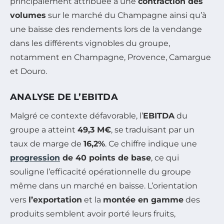
principalement attribuée à une
contraction des
volumes
sur le marché du Champagne ainsi qu’à
une baisse des rendements lors de la vendange
dans les différents vignobles du groupe,
notamment en Champagne, Provence, Camargue
et Douro.
ANALYSE DE L’EBITDA
Malgré ce contexte défavorable, l’
EBITDA
du
groupe a atteint
49,3 M€
, se traduisant par un
taux de marge de
16,2%
. Ce chiffre indique une
progression
de 40 points de base
, ce qui
souligne l’efficacité opérationnelle du groupe
même dans un marché en baisse. L’orientation
vers
l’exportation
et la
montée en gamme
des
produits semblent avoir porté leurs fruits,