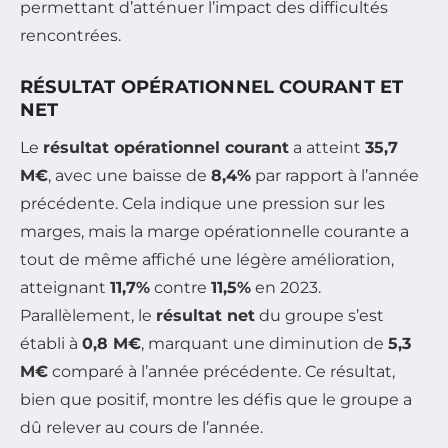
permettant d’atténuer l’impact des difficultés
rencontrées.
RÉSULTAT OPÉRATIONNEL COURANT ET
NET
Le
résultat opérationnel courant
a atteint
35,7
M€
, avec une baisse de
8,4%
par rapport à l’année
précédente. Cela indique une pression sur les
marges, mais la marge opérationnelle courante a
tout de même affiché une légère amélioration,
atteignant
11,7%
contre
11,5%
en 2023.
Parallèlement, le
résultat net
du groupe s’est
établi à
0,8 M€
, marquant une diminution de
5,3
M€
comparé à l’année précédente. Ce résultat,
bien que positif, montre les défis que le groupe a
dû relever au cours de l’année.