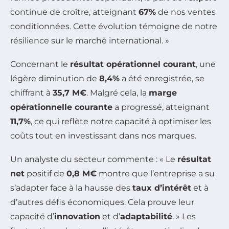
continue de croître, atteignant
67%
de nos ventes
conditionnées. Cette évolution témoigne de notre
résilience sur le marché international. »
Concernant le
résultat opérationnel courant
, une
légère diminution de
8,4%
a été enregistrée, se
chiffrant à
35,7 M€
. Malgré cela, la
marge
opérationnelle courante
a progressé, atteignant
11,7%
, ce qui reflète notre capacité à optimiser les
coûts tout en investissant dans nos marques.
Un analyste du secteur commente : « Le
résultat
net
positif de
0,8 M€
montre que l’entreprise a su
s’adapter face à la hausse des
taux d’intérêt
et à
d’autres défis économiques. Cela prouve leur
capacité d’
innovation
et d’
adaptabilité
. » Les