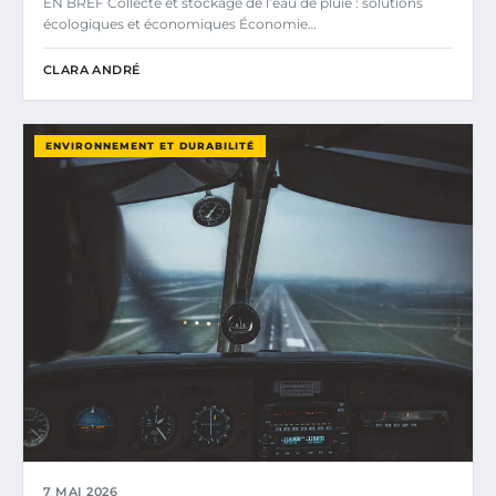
EN BREF Collecte et stockage de l’eau de pluie : solutions
écologiques et économiques Économie…
CLARA ANDRÉ
ENVIRONNEMENT ET DURABILITÉ
7 MAI 2026