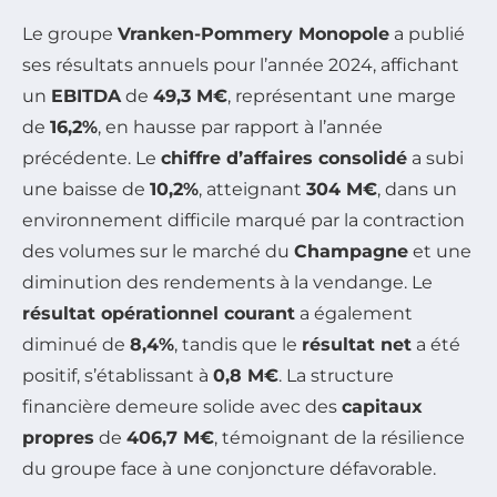
Le groupe
Vranken-Pommery Monopole
a publié
ses résultats annuels pour l’année 2024, affichant
un
EBITDA
de
49,3 M€
, représentant une marge
de
16,2%
, en hausse par rapport à l’année
précédente. Le
chiffre d’affaires consolidé
a subi
une baisse de
10,2%
, atteignant
304 M€
, dans un
environnement difficile marqué par la contraction
des volumes sur le marché du
Champagne
et une
diminution des rendements à la vendange. Le
résultat opérationnel courant
a également
diminué de
8,4%
, tandis que le
résultat net
a été
positif, s’établissant à
0,8 M€
. La structure
financière demeure solide avec des
capitaux
propres
de
406,7 M€
, témoignant de la résilience
du groupe face à une conjoncture défavorable.