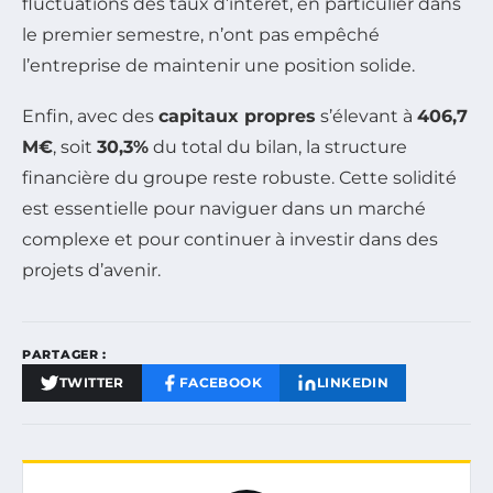
fluctuations des taux d’intérêt, en particulier dans
le premier semestre, n’ont pas empêché
l’entreprise de maintenir une position solide.
Enfin, avec des
capitaux propres
s’élevant à
406,7
M€
, soit
30,3%
du total du bilan, la structure
financière du groupe reste robuste. Cette solidité
est essentielle pour naviguer dans un marché
complexe et pour continuer à investir dans des
projets d’avenir.
PARTAGER :
TWITTER
FACEBOOK
LINKEDIN