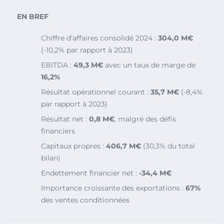
EN BREF
Chiffre d’affaires consolidé 2024 :
304,0 M€
(-10,2% par rapport à 2023)
EBITDA :
49,3 M€
avec un taux de marge de
16,2%
Résultat opérationnel courant :
35,7 M€
(-8,4%
par rapport à 2023)
Résultat net :
0,8 M€
, malgré des défis
financiers
Capitaux propres :
406,7 M€
(30,3% du total
bilan)
Endettement financier net :
-34,4 M€
Importance croissante des exportations :
67%
des ventes conditionnées