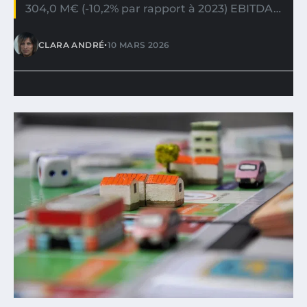
304,0 M€ (-10,2% par rapport à 2023) EBITDA…
•
CLARA ANDRÉ
10 MARS 2026