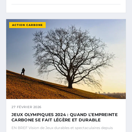
ACTION CARBONE
27 FÉVRIER 2026
JEUX OLYMPIQUES 2024 : QUAND L’EMPREINTE
CARBONE SE FAIT LÉGÈRE ET DURABLE
EN BREF Vision de Jeux durables et spectaculaires depuis