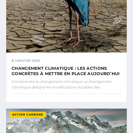
8 JANVIER 2026
CHANGEMENT CLIMATIQUE : LES ACTIONS
CONCRÈTES À METTRE EN PLACE AUJOURD’HUI
Comprendre le changement climatique Le changement
climatique désigne les modifications durables des…
ACTION CARBONE