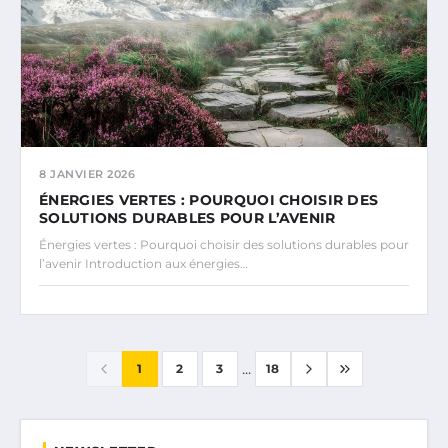
8 JANVIER 2026
ÉNERGIES VERTES : POURQUOI CHOISIR DES
SOLUTIONS DURABLES POUR L’AVENIR
Énergies vertes : Pourquoi choisir des solutions durables pour
l’avenir Introduction aux énergies…
...
1
2
3
18