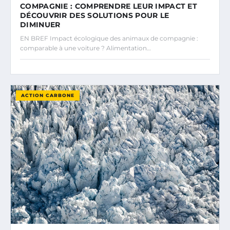
COMPAGNIE : COMPRENDRE LEUR IMPACT ET
DÉCOUVRIR DES SOLUTIONS POUR LE
DIMINUER
EN BREF Impact écologique des animaux de compagnie :
comparable à une voiture ? Alimentation…
ACTION CARBONE