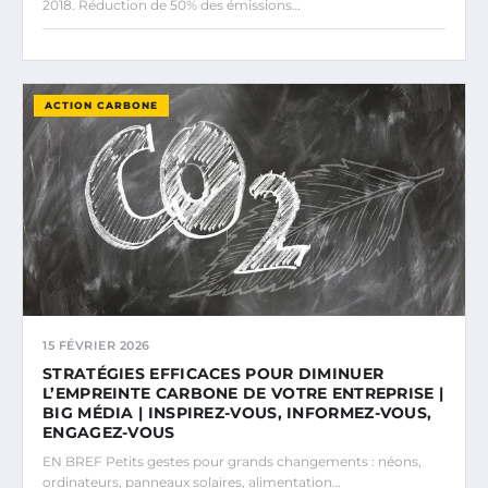
2018. Réduction de 50% des émissions…
ACTION CARBONE
15 FÉVRIER 2026
STRATÉGIES EFFICACES POUR DIMINUER
L’EMPREINTE CARBONE DE VOTRE ENTREPRISE |
BIG MÉDIA | INSPIREZ-VOUS, INFORMEZ-VOUS,
ENGAGEZ-VOUS
EN BREF Petits gestes pour grands changements : néons,
ordinateurs, panneaux solaires, alimentation…