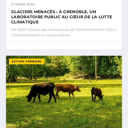
21 MARS 2026
GLACIERS MENACÉS : À GRENOBLE, UN
LABORATOIRE PUBLIC AU CŒUR DE LA LUTTE
CLIMATIQUE
EN BREF Institut des Géosciences de l’Environnement (IGE) à
Grenoble Experts en hydrologie et…
ACTION CARBONE