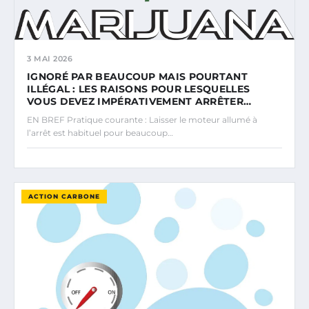
3 MAI 2026
IGNORÉ PAR BEAUCOUP MAIS POURTANT
ILLÉGAL : LES RAISONS POUR LESQUELLES
VOUS DEVEZ IMPÉRATIVEMENT ARRÊTER…
EN BREF Pratique courante : Laisser le moteur allumé à
l’arrêt est habituel pour beaucoup…
ACTION CARBONE