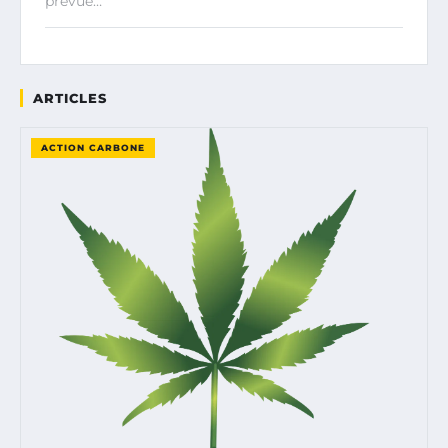
prévue…
ARTICLES
ACTION CARBONE