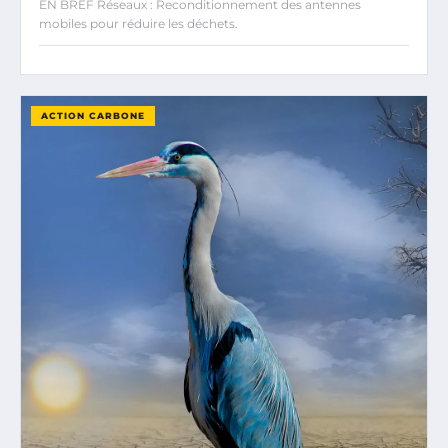
EN BREF Réseaux : Reconditionnement des antennes
mobiles pour réduire les déchets.
ACTION CARBONE