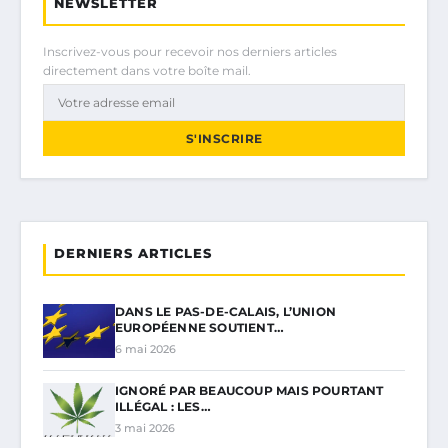
NEWSLETTER
Inscrivez-vous pour recevoir nos derniers articles
directement dans votre boîte mail.
S'INSCRIRE
DERNIERS ARTICLES
DANS LE PAS-DE-CALAIS, L’UNION
EUROPÉENNE SOUTIENT…
6 mai 2026
IGNORÉ PAR BEAUCOUP MAIS POURTANT
ILLÉGAL : LES…
3 mai 2026