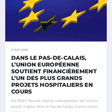
6 MAI 2026
DANS LE PAS-DE-CALAIS,
L’UNION EUROPÉENNE
SOUTIENT FINANCIÈREMENT
L’UN DES PLUS GRANDS
PROJETS HOSPITALIERS EN
COURS
EN BREF Nouvel hôpital métropolitain de l’Artois :
projet majeur dans le Pas-de-Calais. Construction