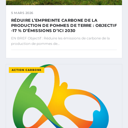
5 MARS 2026
RÉDUIRE L’EMPREINTE CARBONE DE LA
PRODUCTION DE POMMES DE TERRE : OBJECTIF
-17 % D’ÉMISSIONS D’ICI 2030
EN BREF Objectif : Réduire les émissions de carbone de la
production de pommes de…
ACTION CARBONE