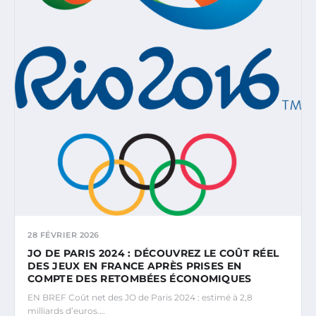
28 FÉVRIER 2026
JO DE PARIS 2024 : DÉCOUVREZ LE COÛT RÉEL
DES JEUX EN FRANCE APRÈS PRISES EN
COMPTE DES RETOMBÉES ÉCONOMIQUES
EN BREF Coût net des JO de Paris 2024 : estimé à 2,8
milliards d’euros.…