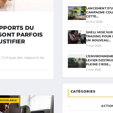
LANCEMENT D’
CAMPAGNE COLL
CETTE…
10 mai 2026
APPORTS DU
SHELL MISE SUR
 SONT PARFOIS
TRADING POUR
USTIFIER
UN NOUVEAU…
7 mai 2026
L’ENVIRONNEME
Critique des rapports du
LEVIER DESTRU
PLEINE CRISE…
2 mai 2026
CATÉGORIES
NOUVELABLE
ACTIO