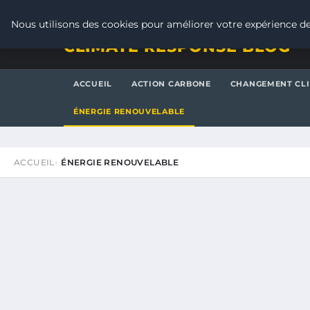
VENDREDI 7 AOÛT 2026
Nous utilisons des cookies pour améliorer votre expérience de
CLIMATE RESPONSE BLOG
ACCUEIL
ACTION CARBONE
CHANGEMENT CL
ÉNERGIE RENOUVELABLE
ACCUEIL
ÉNERGIE RENOUVELABLE