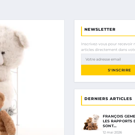
NEWSLETTER
Inscrivez-vous pour recevoir 
articles directement dans votr
S'INSCRIRE
DERNIERS ARTICLES
FRANÇOIS GEMEN
LES RAPPORTS 
SONT…
12 mai 2026