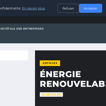
CONTACT
nfidentialité.
En savoir plus
Refuser
Accepter
SOCIÉTALE DES ENTREPRISES
ARTICLES
ÉNERGIE
RENOUVELAB
12 ARTICLES