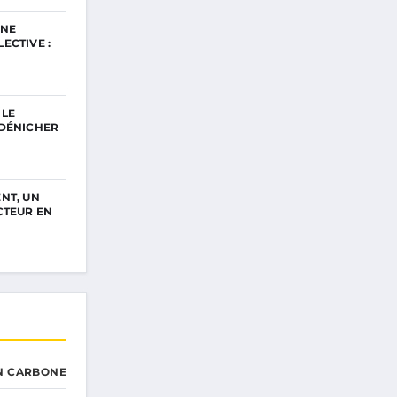
UNE
ECTIVE :
 LE
 DÉNICHER
NT, UN
CTEUR EN
N CARBONE