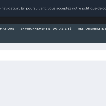
 navigation. En poursuivant, vous acceptez notre politique de co
IMATIQUE
ENVIRONNEMENT ET DURABILITÉ
RESPONSABILITÉ 