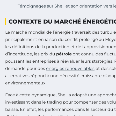
Témoignages sur Shell et son orientation vers l
CONTEXTE DU MARCHÉ ÉNERGÉTI
Le marché mondial de l’énergie traversait des turbule
principalement en raison du conflit prolongé au Moyen
les définitions de la production et de l’approvisionn
d’incertitude, les prix du
pétrole
ont connu des fluctu
poussant les entreprises à réévaluer leurs stratégies. 
demande pour des
énergies renouvelables
et des so
alternatives répond à une nécessité croissante d’adapt
environnementaux.
Face à cette dynamique, Shell a adopté une approche
investissant dans le trading pour compenser des vo
baisse. En effet, les performances dans le secteur du