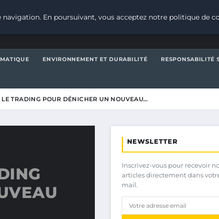
 navigation. En poursuivant, vous acceptez notre politique de co
IMATIQUE
ENVIRONNEMENT ET DURABILITÉ
RESPONSABILITÉ 
R LE TRADING POUR DÉNICHER UN NOUVEAU…
NEWSLETTER
Inscrivez-vous pour recevoir n
ADING
articles directement dans votr
mail.
OUVEAU