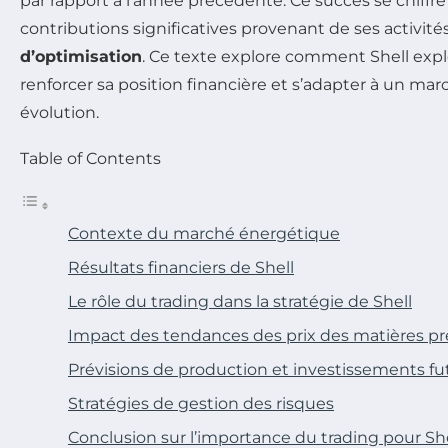
par rapport à l’année précédente. Ce succès se chiffre
contributions significatives provenant de ses activit
d’optimisation
. Ce texte explore comment Shell expl
renforcer sa position financière et s’adapter à un ma
évolution.
Table of Contents
Contexte du marché énergétique
Résultats financiers de Shell
Le rôle du trading dans la stratégie de Shell
Impact des tendances des prix des matières p
Prévisions de production et investissements fu
Stratégies de gestion des risques
Conclusion sur l’importance du trading pour She