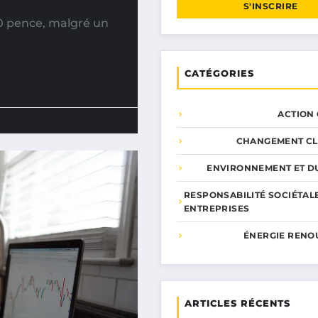
S'INSCRIRE
50 pence, malgré un
CATÉGORIES
ACTION
CHANGEMENT CL
ENVIRONNEMENT ET DU
RESPONSABILITÉ SOCIÉTAL
ENTREPRISES
ÉNERGIE RENO
ARTICLES RÉCENTS