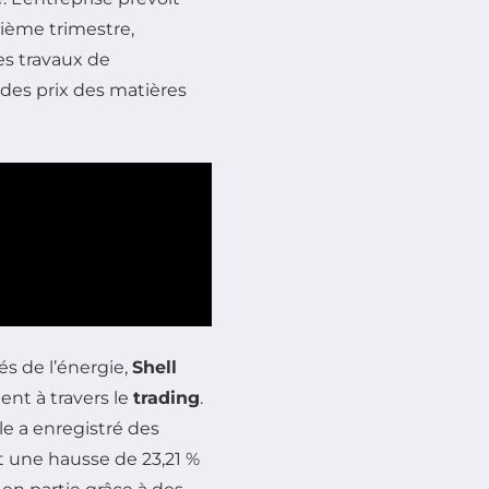
ième trimestre,
s travaux de
 des prix des matières
s de l’énergie,
Shell
ent à travers le
trading
.
le a enregistré des
nt une hausse de 23,21 %