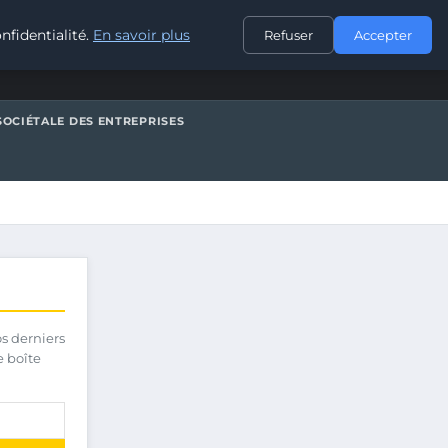
CONTACT
nfidentialité.
En savoir plus
Refuser
Accepter
SOCIÉTALE DES ENTREPRISES
os derniers
e boîte