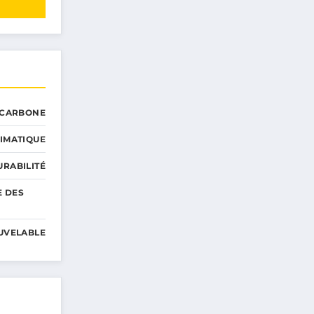
 CARBONE
IMATIQUE
RABILITÉ
E DES
UVELABLE