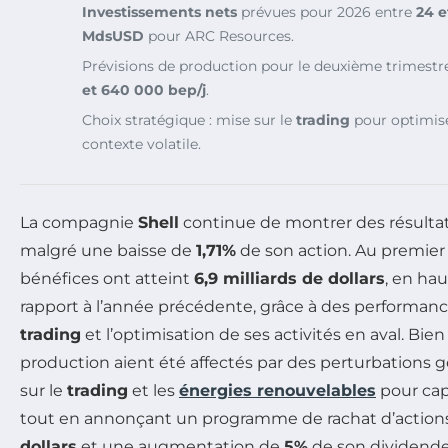
Investissements nets
prévues pour 2026 entre
24 
MdsUSD
pour ARC Resources.
Prévisions de production pour le deuxième trimestr
et 640 000 bep/j
.
Choix stratégique : mise sur le
trading
pour optimise
contexte volatile.
La compagnie
Shell
continue de montrer des résultats
malgré une baisse de
1,71%
de son action. Au premier
bénéfices ont atteint
6,9 milliards de dollars
, en ha
rapport à l’année précédente, grâce à des performanc
trading
et l’optimisation de ses activités en aval. Bi
production aient été affectés par des perturbations g
sur le
trading
et les
énergies renouvelables
pour cap
tout en annonçant un programme de rachat d’action
dollars
et une augmentation de
5%
de son dividende.