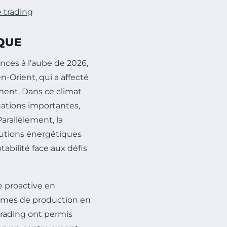
e trading
QUE
nces à l’aube de 2026,
-Orient, qui a affecté
ement. Dans ce climat
ations importantes,
Parallèlement, la
lutions énergétiques
abilité face aux défis
 proactive en
lumes de production en
 trading ont permis