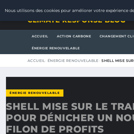
VENDREDI 7 AOÛT 2026
Nous utilisons des cookies pour améliorer votre expérience de
CLIMATE RESPONSE BLOG
ACCUEIL
ACTION CARBONE
CHANGEMENT CL
ÉNERGIE RENOUVELABLE
ACCUEIL
ÉNERGIE RENOUVELABLE
SHELL MISE SU
ÉNERGIE RENOUVELABLE
SHELL MISE SUR LE TR
POUR DÉNICHER UN N
FILON DE PROFITS