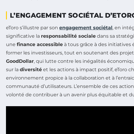
L’ENGAGEMENT SOCIÉTAL D’ETOR
eToro s’illustre par son
engagement sociétal
, en int
significative la
responsabilité sociale
dans sa stratég
une
finance accessible
à tous grâce à des initiatives
former les investisseurs, tout en soutenant des pro
GoodDollar
, qui lutte contre les inégalités économiq
sur la
diversité
et les actions à impact positif, eToro 
environnement propice à la collaboration et à l’entrai
communauté d’utilisateurs. L’ensemble de ces actio
volonté de contribuer à un avenir plus équitable et du