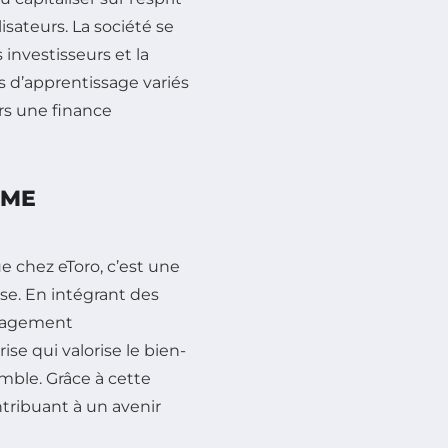
sateurs. La société se
investisseurs et la
s d’apprentissage variés
rs une finance
MME
ue chez eToro, c’est une
se. En intégrant des
engagement
se qui valorise le bien-
emble. Grâce à cette
tribuant à un avenir