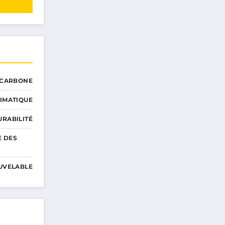
 CARBONE
IMATIQUE
RABILITÉ
E DES
UVELABLE