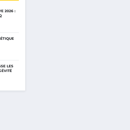
E 2026 :
Q
GÉTIQUE
SE LES
GÉVITÉ