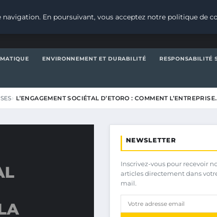
 navigation. En poursuivant, vous acceptez notre politique de co
IMATIQUE
ENVIRONNEMENT ET DURABILITÉ
RESPONSABILITÉ 
ISES
L’ENGAGEMENT SOCIÉTAL D’ETORO : COMMENT L’ENTREPRISE
NEWSLETTER
Inscrivez-vous pour recevoir n
AL
articles directement dans votr
mail.
LA