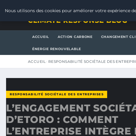
VENDREDI 7 AOÛT 2026
Nous utilisons des cookies pour améliorer votre expérience de
CLIMATE RESPONSE BLOG
ACCUEIL
ACTION CARBONE
CHANGEMENT CL
ÉNERGIE RENOUVELABLE
ACCUEIL
RESPONSABILITÉ SOCIÉTALE DES ENTREPR
RESPONSABILITÉ SOCIÉTALE DES ENTREPRISES
L’ENGAGEMENT SOCIÉT
D’ETORO : COMMENT
L’ENTREPRISE INTÈGRE 