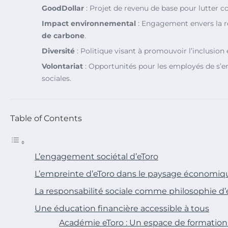
GoodDollar
: Projet de revenu de base pour lutter co
Impact environnemental
: Engagement envers la 
de carbone
.
Diversité
: Politique visant à promouvoir l’inclusion e
Volontariat
: Opportunités pour les employés de s’e
sociales.
Table of Contents
L’engagement sociétal d’eToro
L’empreinte d’eToro dans le paysage économiq
La responsabilité sociale comme philosophie d’
Une éducation financière accessible à tous
Académie eToro : Un espace de formation