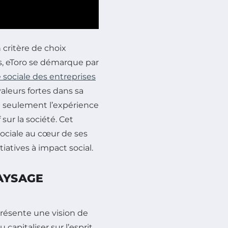
critère de choix
s, eToro se démarque par
 sociale des entreprises
valeurs fortes dans sa
n seulement l’expérience
 sur la société. Cet
sociale au cœur de ses
tiatives à impact social.
AYSAGE
présente une vision de
 capitaliser sur l’esprit