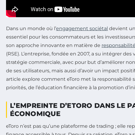
Dans un monde où l’
engagement sociétal
devient un 
essentiel pour les consommateurs et les investisseur
son approche innovante en matière de
responsabilité
(RSE). L’entreprise, fondée en 2007, a su intégrer des 
stratégie commerciale, avec pour but d’améliorer no
de ses utilisateurs, mais aussi d’avoir un impact positif
article explore comment eToro met la responsabilité 
priorités, de l’éducation financière à la promotion d’ini
L’EMPREINTE D’ETORO DANS LE P
ÉCONOMIQUE
eToro n’est pas qu’une plateforme de trading ; elle re
finance accessible à tous. Depuis sa création, eToro a su