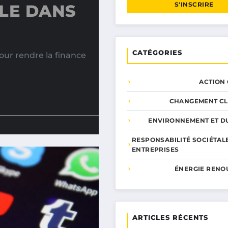
S'INSCRIRE
LE DANS
CATÉGORIES
our rendre la finance
ACTION
CHANGEMENT CL
ENVIRONNEMENT ET DU
RESPONSABILITÉ SOCIÉTAL
ENTREPRISES
ÉNERGIE RENO
ARTICLES RÉCENTS