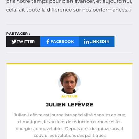
pris notre temps pour bien avancer, et aujourd’hui,
cela fait toute la différence sur nos performances. »
PARTAGER :
TWITTER
FACEBOOK
LINKEDIN
AUTEUR
JULIEN LEFÈVRE
Julien Lefèvre est journaliste spécialisé dans les enjeux
climatiques, les actions de réduction carbone et les
énergies renouvelables. Depuis près de quinze ans, il
couvre les évolutions des politiques