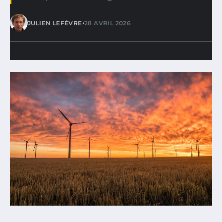
•
JULIEN LEFÈVRE
28 AVRIL 2026