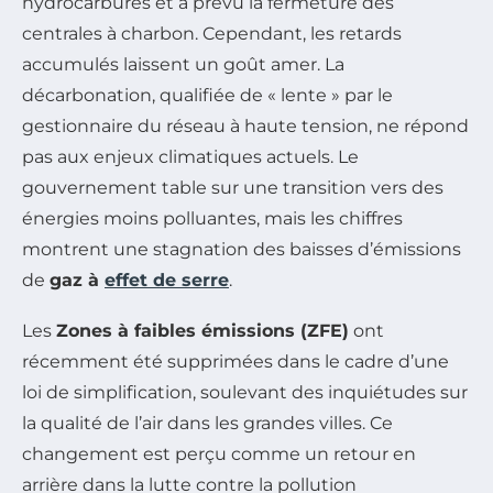
hydrocarbures et a prévu la fermeture des
centrales à charbon. Cependant, les retards
accumulés laissent un goût amer. La
décarbonation, qualifiée de « lente » par le
gestionnaire du réseau à haute tension, ne répond
pas aux enjeux climatiques actuels. Le
gouvernement table sur une transition vers des
énergies moins polluantes, mais les chiffres
montrent une stagnation des baisses d’émissions
de
gaz à
effet de serre
.
Les
Zones à faibles émissions (ZFE)
ont
récemment été supprimées dans le cadre d’une
loi de simplification, soulevant des inquiétudes sur
la qualité de l’air dans les grandes villes. Ce
changement est perçu comme un retour en
arrière dans la lutte contre la pollution