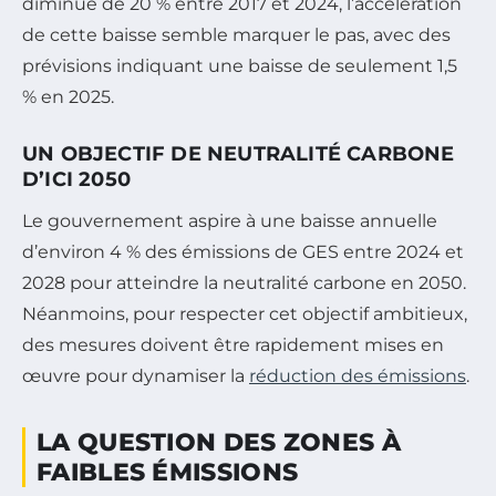
diminué de 20 % entre 2017 et 2024, l’accélération
de cette baisse semble marquer le pas, avec des
prévisions indiquant une baisse de seulement 1,5
% en 2025.
UN OBJECTIF DE NEUTRALITÉ CARBONE
D’ICI 2050
Le gouvernement aspire à une baisse annuelle
d’environ 4 % des émissions de GES entre 2024 et
2028 pour atteindre la neutralité carbone en 2050.
Néanmoins, pour respecter cet objectif ambitieux,
des mesures doivent être rapidement mises en
œuvre pour dynamiser la
réduction des émissions
.
LA QUESTION DES ZONES À
FAIBLES ÉMISSIONS