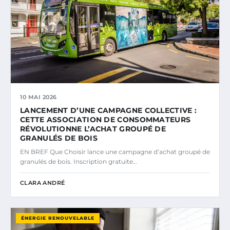
10 MAI 2026
LANCEMENT D’UNE CAMPAGNE COLLECTIVE :
CETTE ASSOCIATION DE CONSOMMATEURS
RÉVOLUTIONNE L’ACHAT GROUPÉ DE
GRANULÉS DE BOIS
EN BREF Que Choisir lance une campagne d’achat groupé de
granulés de bois. Inscription gratuite…
CLARA ANDRÉ
ÉNERGIE RENOUVELABLE