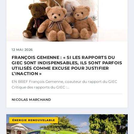
12 MAI 2026
FRANÇOIS GEMENNE : « SI LES RAPPORTS DU
GIEC SONT INDISPENSABLES, ILS SONT PARFOIS
UTILISÉS COMME EXCUSE POUR JUSTIFIER
L’INACTION »
EN BREF François Gemenne, coauteur du rapport du GIEC
Critique des rapports du GIEC :…
NICOLAS MARCHAND
ÉNERGIE RENOUVELABLE