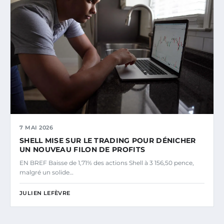
7 MAI 2026
SHELL MISE SUR LE TRADING POUR DÉNICHER
UN NOUVEAU FILON DE PROFITS
EN BREF Baisse de 1,71% des actions Shell à 3 156,50 pence,
malgré un solide…
JULIEN LEFÈVRE