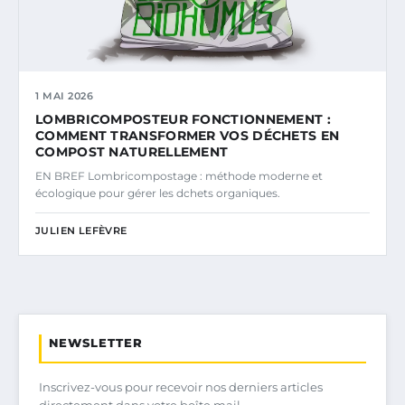
1 MAI 2026
LOMBRICOMPOSTEUR FONCTIONNEMENT :
COMMENT TRANSFORMER VOS DÉCHETS EN
COMPOST NATURELLEMENT
EN BREF Lombricompostage : méthode moderne et
écologique pour gérer les dchets organiques.
JULIEN LEFÈVRE
NEWSLETTER
Inscrivez-vous pour recevoir nos derniers articles
directement dans votre boîte mail.