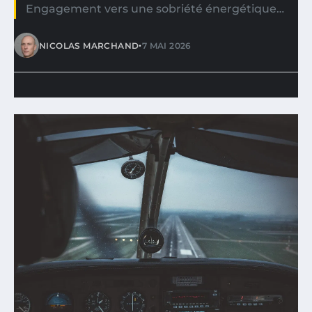
Engagement vers une sobriété énergétique…
•
NICOLAS MARCHAND
7 MAI 2026