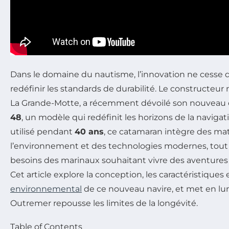
Dans le domaine du nautisme, l’innovation ne cesse 
redéfinir les standards de durabilité. Le constructeur
La Grande-Motte, a récemment dévoilé son nouveau c
48
, un modèle qui redéfinit les horizons de la naviga
utilisé pendant
40 ans
, ce catamaran intègre des ma
l’environnement et des technologies modernes, tou
besoins des marinaux souhaitant vivre des aventures 
Cet article explore la conception, les caractéristiques et
environnemental
de ce nouveau navire, et met en lu
Outremer repousse les limites de la longévité.
Table of Contents