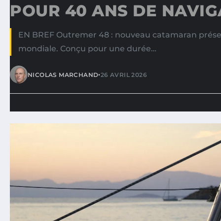
POUR 40 ANS DE NAVIG
EN BREF Outremer 48 : nouveau catamaran prése
mondiale. Conçu pour une durée…
•
NICOLAS MARCHAND
26 AVRIL 2026