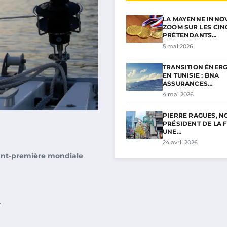
LA MAYENNE INNOV
ZOOM SUR LES CIN
PRÉTENDANTS…
5 mai 2026
TRANSITION ÉNER
EN TUNISIE : BNA
ASSURANCES…
4 mai 2026
PIERRE RAGUES, 
PRÉSIDENT DE LA F
UNE…
24 avril 2026
nt-première mondiale
.
.