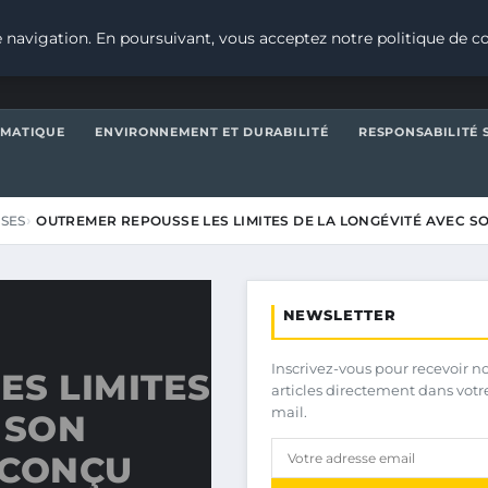
 navigation. En poursuivant, vous acceptez notre politique de co
IMATIQUE
ENVIRONNEMENT ET DURABILITÉ
RESPONSABILITÉ 
ISES
OUTREMER REPOUSSE LES LIMITES DE LA LONGÉVITÉ AVEC S
NEWSLETTER
Inscrivez-vous pour recevoir n
ES LIMITES
articles directement dans votr
mail.
 SON
 CONÇU