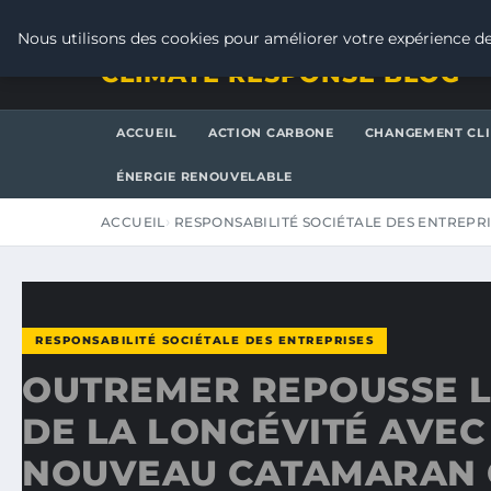
LUNDI 10 AOÛT 2026
Nous utilisons des cookies pour améliorer votre expérience de
CLIMATE RESPONSE BLOG
ACCUEIL
ACTION CARBONE
CHANGEMENT CL
ÉNERGIE RENOUVELABLE
ACCUEIL
RESPONSABILITÉ SOCIÉTALE DES ENTREPR
RESPONSABILITÉ SOCIÉTALE DES ENTREPRISES
OUTREMER REPOUSSE L
DE LA LONGÉVITÉ AVEC
NOUVEAU CATAMARAN