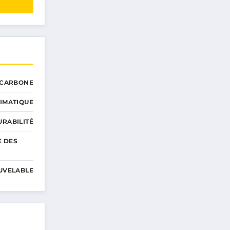
 CARBONE
IMATIQUE
RABILITÉ
E DES
UVELABLE