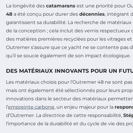
La longévité des
catamarans
est une priorité pour O
48
a été conçu pour durer des
décennies
, intégrant
garantissent sa durabilité. La recherche de matériaux
de la conception ; cela inclut des vernis respectueux
des matières premières recyclées pour les vitrages et 
Outremer s’assure que ce yacht ne se contente pas d
qu’il se soucie également de son impact écologique.
DES MATÉRIAUX INNOVANTS POUR UN FUT
Les matériaux choisis pour l’Outremer 48 ne sont pa
mais ont également été sélectionnés pour leurs prop
innovations dans le secteur des matériaux permetten
l’
empreinte carbone
, un enjeu majeur pour la
respons
d’Outremer. La directrice de cette responsabilité,
Sté
l’importance de la durabilité et du cycle de vie des pr