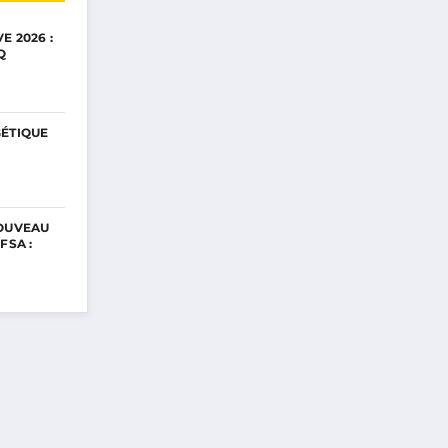
E 2026 :
Q
GÉTIQUE
NOUVEAU
FSA :