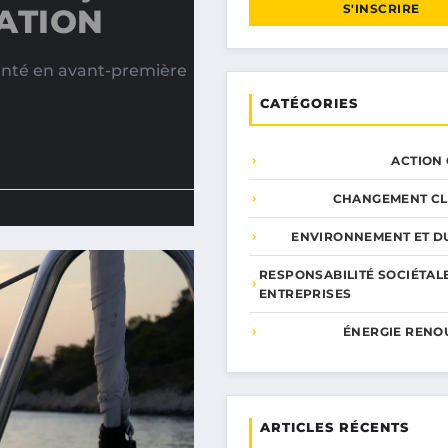
S'INSCRIRE
ATION
nté en avant-première
CATÉGORIES
ACTION
CHANGEMENT CL
ENVIRONNEMENT ET DU
RESPONSABILITÉ SOCIÉTAL
ENTREPRISES
ÉNERGIE RENO
ARTICLES RÉCENTS