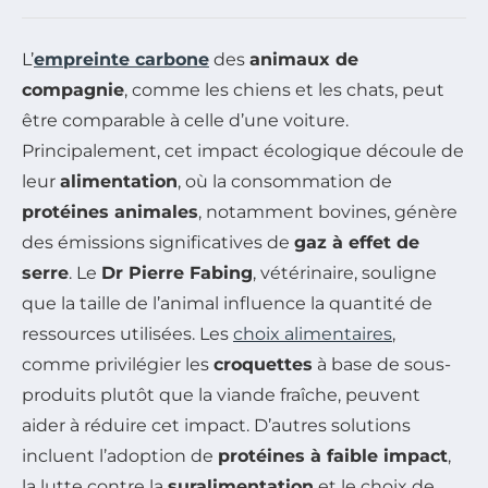
L’
empreinte carbone
des
animaux de
compagnie
, comme les chiens et les chats, peut
être comparable à celle d’une voiture.
Principalement, cet impact écologique découle de
leur
alimentation
, où la consommation de
protéines animales
, notamment bovines, génère
des émissions significatives de
gaz à effet de
serre
. Le
Dr Pierre Fabing
, vétérinaire, souligne
que la taille de l’animal influence la quantité de
ressources utilisées. Les
choix alimentaires
,
comme privilégier les
croquettes
à base de sous-
produits plutôt que la viande fraîche, peuvent
aider à réduire cet impact. D’autres solutions
incluent l’adoption de
protéines à faible impact
,
la lutte contre la
suralimentation
et le choix de