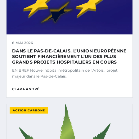
6 MAI 2026
DANS LE PAS-DE-CALAIS, L’UNION EUROPÉENNE
SOUTIENT FINANCIÈREMENT L’UN DES PLUS
GRANDS PROJETS HOSPITALIERS EN COURS
EN BREF Nouvel hôpital métropolitain de l’Artois : projet
majeur dans le Pas-de-Calais.
CLARA ANDRÉ
ACTION CARBONE