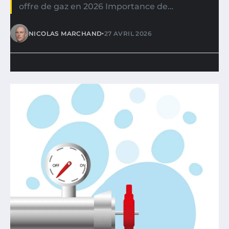
offre de gaz en 2026 Importance de…
•
NICOLAS MARCHAND
27 AVRIL 2026