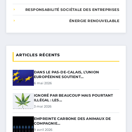
RESPONSABILITÉ SOCIÉTALE DES ENTREPRISES
ÉNERGIE RENOUVELABLE
ARTICLES RÉCENTS
DANS LE PAS-DE-CALAIS, L’UNION
EUROPÉENNE SOUTIENT…
6 mai 2026
IGNORÉ PAR BEAUCOUP MAIS POURTANT
ILLÉGAL : LES…
3 mai 2026
EMPREINTE CARBONE DES ANIMAUX DE
COMPAGNIE…
9 avril 2026