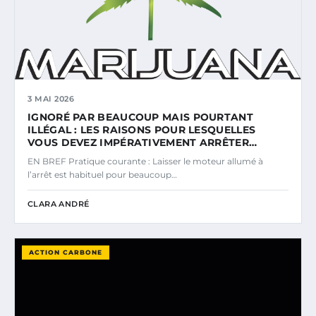
3 MAI 2026
IGNORÉ PAR BEAUCOUP MAIS POURTANT
ILLÉGAL : LES RAISONS POUR LESQUELLES
VOUS DEVEZ IMPÉRATIVEMENT ARRÊTER…
EN BREF Pratique courante : Laisser le moteur allumé à
l’arrêt est habituel pour beaucoup…
CLARA ANDRÉ
ACTION CARBONE