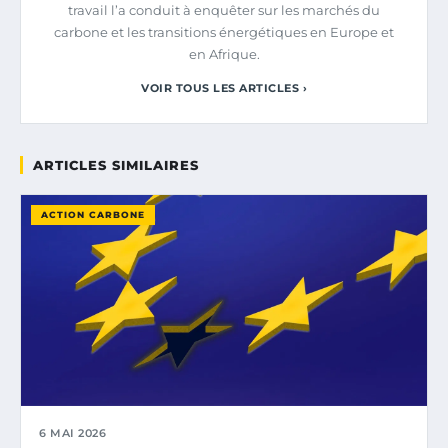
travail l’a conduit à enquêter sur les marchés du
carbone et les transitions énergétiques en Europe et
en Afrique.
VOIR TOUS LES ARTICLES ›
ARTICLES SIMILAIRES
ACTION CARBONE
6 MAI 2026