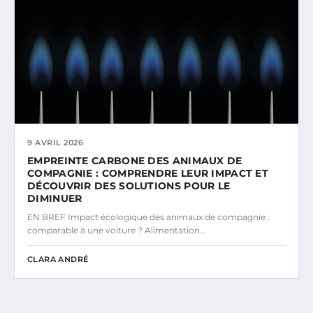
9 AVRIL 2026
EMPREINTE CARBONE DES ANIMAUX DE
COMPAGNIE : COMPRENDRE LEUR IMPACT ET
DÉCOUVRIR DES SOLUTIONS POUR LE
DIMINUER
EN BREF Impact écologique des animaux de compagnie :
comparable à une voiture ? Alimentation…
CLARA ANDRÉ