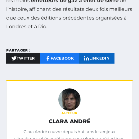
les moins
émetteurs de gaz à effet de serre
de
l’histoire, affichant des résultats deux fois meilleurs
que ceux des éditions précédentes organisées à
Londres et à Rio.
PARTAGER :
TWITTER
FACEBOOK
LINKEDIN
AUTEUR
CLARA ANDRÉ
Clara André couvre depuis huit ans les enjeux
climatiques et énergétiques pour plusieurs rédactions.