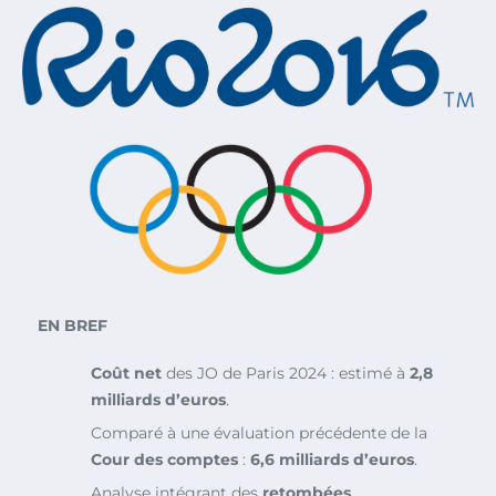
EN BREF
Coût net
des JO de Paris 2024 : estimé à
2,8
milliards d’euros
.
Comparé à une évaluation précédente de la
Cour des comptes
:
6,6 milliards d’euros
.
Analyse intégrant des
retombées