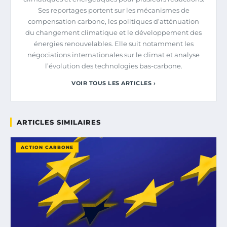
Ses reportages portent sur les mécanismes de
compensation carbone, les politiques d’atténuation
du changement climatique et le développement des
énergies renouvelables. Elle suit notamment les
négociations internationales sur le climat et analyse
l’évolution des technologies bas-carbone.
VOIR TOUS LES ARTICLES ›
ARTICLES SIMILAIRES
ACTION CARBONE