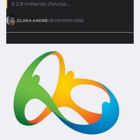
à 2,8 milliards d’euros.…
•
CLARA ANDRÉ
28 FÉVRIER 2026