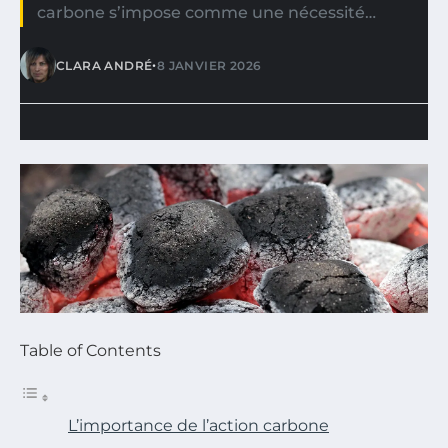
carbone s’impose comme une nécessité…
•
CLARA ANDRÉ
8 JANVIER 2026
Table of Contents
L’importance de l’action carbone