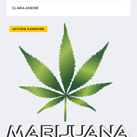
CLARA ANDRÉ
ACTION CARBONE