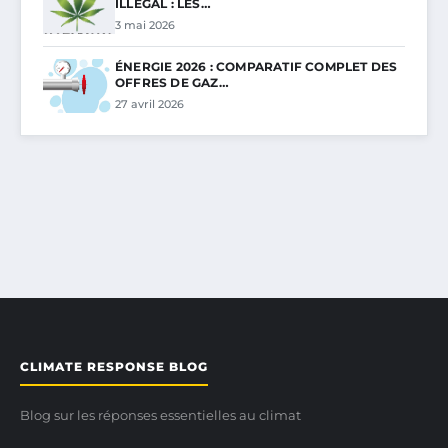
ILLÉGAL : LES…
3 mai 2026
ÉNERGIE 2026 : COMPARATIF COMPLET DES
OFFRES DE GAZ…
27 avril 2026
CLIMATE RESPONSE BLOG
Blog sur les réponses essentielles au climat