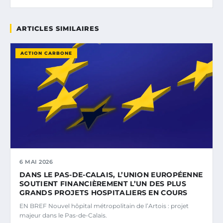
ARTICLES SIMILAIRES
ACTION CARBONE
6 MAI 2026
DANS LE PAS-DE-CALAIS, L’UNION EUROPÉENNE
SOUTIENT FINANCIÈREMENT L’UN DES PLUS
GRANDS PROJETS HOSPITALIERS EN COURS
EN BREF Nouvel hôpital métropolitain de l’Artois : projet
majeur dans le Pas-de-Calais.