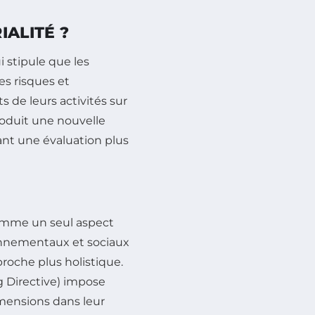
IALITÉ ?
 stipule que les
s risques et
 de leurs activités sur
troduit une nouvelle
ant une évaluation plus
 comme un seul aspect
ronnementaux et sociaux
proche plus holistique.
g Directive) impose
mensions dans leur