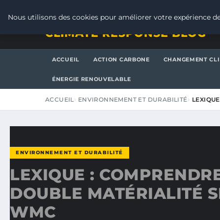
SAMEDI 8 AOÛT 2026
Nous utilisons des cookies pour améliorer votre expérience de
CLIMATE RESPONSE BLOG
ACCUEIL
ACTION CARBONE
CHANGEMENT CL
ÉNERGIE RENOUVELABLE
ACCUEIL
ENVIRONNEMENT ET DURABILITÉ
LEXIQUE
ENVIRONNEMENT ET DURABILITÉ
LEXIQUE : COMPRENDRE
DOUBLE MATÉRIALITÉ 
WMC