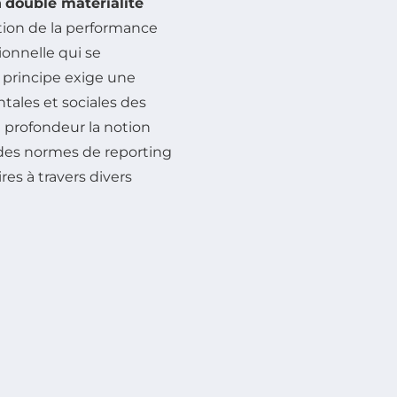
a
double matérialité
tion de la performance
ionnelle qui se
 principe exige une
ales et sociales des
n profondeur la notion
e des normes de reporting
res à travers divers