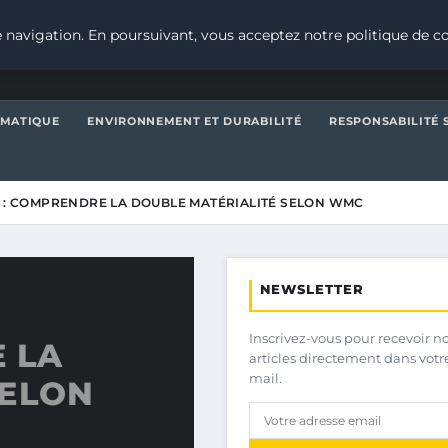
 navigation. En poursuivant, vous acceptez notre politique de co
IMATIQUE
ENVIRONNEMENT ET DURABILITÉ
RESPONSABILITÉ 
 : COMPRENDRE LA DOUBLE MATÉRIALITÉ SELON WMC
NEWSLETTER
Inscrivez-vous pour recevoir n
 LA
articles directement dans votr
mail.
SELON