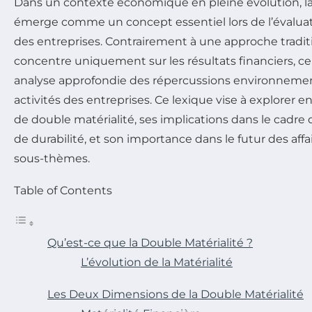
Dans un contexte économique en pleine évolution, l
émerge comme un concept essentiel lors de l’évalua
des entreprises. Contrairement à une approche tradit
concentre uniquement sur les résultats financiers, ce
analyse approfondie des répercussions environnement
activités des entreprises. Ce lexique vise à explorer e
de double matérialité, ses implications dans le cadr
de durabilité, et son importance dans le futur des affai
sous-thèmes.
Table of Contents
Qu’est-ce que la Double Matérialité ?
L’évolution de la Matérialité
Les Deux Dimensions de la Double Matérialité