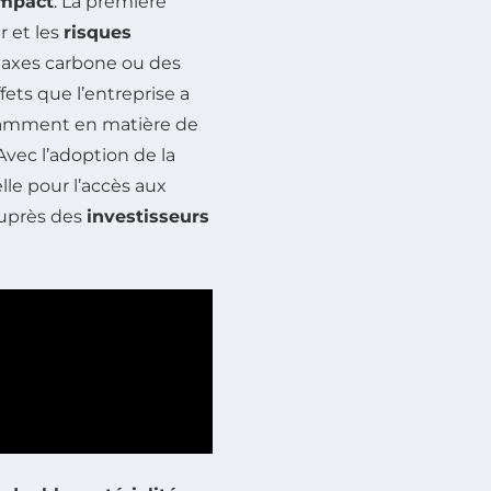
impact
. La première
r et les
risques
taxes carbone ou des
fets que l’entreprise a
otamment en matière de
 Avec l’adoption de la
lle pour l’accès aux
auprès des
investisseurs