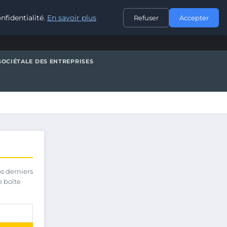
CONTACT
nfidentialité.
En savoir plus
Refuser
Accepter
SOCIÉTALE DES ENTREPRISES
os derniers
e boîte