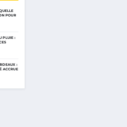
 QUELLE
ION POUR
 PLUIE :
CES
RDEAUX :
TÉ ACCRUE