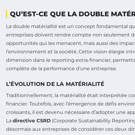
QU’EST-CE QUE LA DOUBLE MATÉR
La double matérialité est un concept fondamental qui
entreprises doivent rendre compte non seulement de
opportunités qui les menacent, mais aussi des impacts
l’environnement et la société. Cette vision élargie in
dimension dans le reporting extra-financier, permett
complète de la performance d’une entreprise.
L’ÉVOLUTION DE LA MATÉRIALITÉ
Traditionnellement, la matérialité était interprétée
financier. Toutefois, avec l’émergence de défis envi
croissants, il est devenu nécessaire d’adopter une ap
La
directive CSRD
(Corporate Sustainability Reportin
désormais aux entreprises de considérer ces deux di