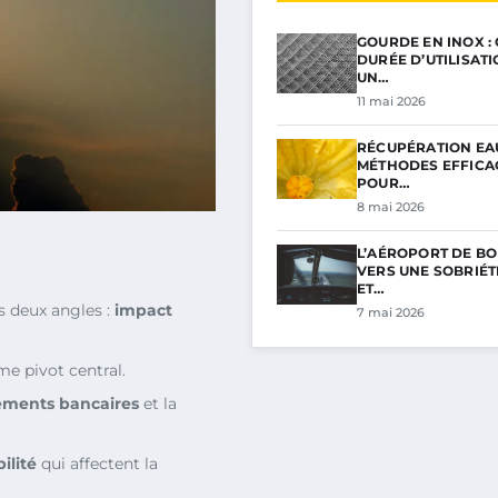
GOURDE EN INOX :
DURÉE D’UTILISAT
UN…
11 mai 2026
RÉCUPÉRATION EAU
MÉTHODES EFFICA
POUR…
8 mai 2026
L’AÉROPORT DE BO
VERS UNE SOBRIÉ
ET…
 deux angles :
impact
7 mai 2026
 pivot central.
ements bancaires
et la
ilité
qui affectent la