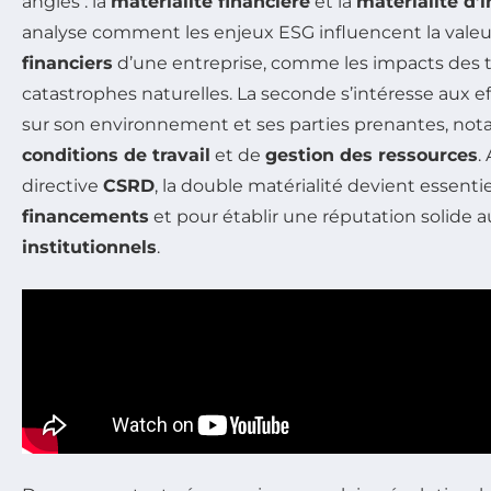
angles : la
matérialité financière
et la
matérialité d’
analyse comment les enjeux ESG influencent la valeu
financiers
d’une entreprise, comme les impacts des 
catastrophes naturelles. La seconde s’intéresse aux ef
sur son environnement et ses parties prenantes, n
conditions de travail
et de
gestion des ressources
.
directive
CSRD
, la double matérialité devient essentie
financements
et pour établir une réputation solide 
institutionnels
.