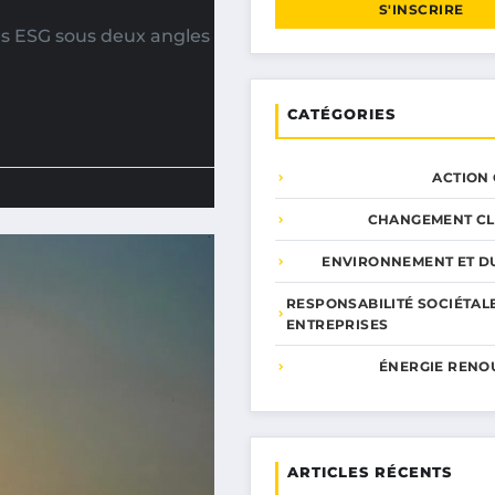
S'INSCRIRE
es ESG sous deux angles
CATÉGORIES
ACTION
CHANGEMENT CL
ENVIRONNEMENT ET DU
RESPONSABILITÉ SOCIÉTAL
ENTREPRISES
ÉNERGIE RENO
ARTICLES RÉCENTS