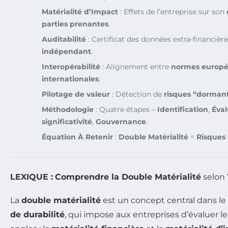
Matérialité d’Impact
: Effets de l’entreprise sur son
parties prenantes
.
Auditabilité
: Certificat des données extra-financièr
indépendant
.
Interopérabilité
: Alignement entre
normes europ
internationales
.
Pilotage de valeur
: Détection de
risques “dorman
Méthodologie
: Quatre étapes –
Identification
,
Éval
significativité
,
Gouvernance
.
Équation À Retenir
:
Double Matérialité
=
Risques 
LEXIQUE :
Comprendre la Double Matérialité
selon
La
double matérialité
est un concept central dans l
de durabilité
, qui impose aux entreprises d’évaluer 