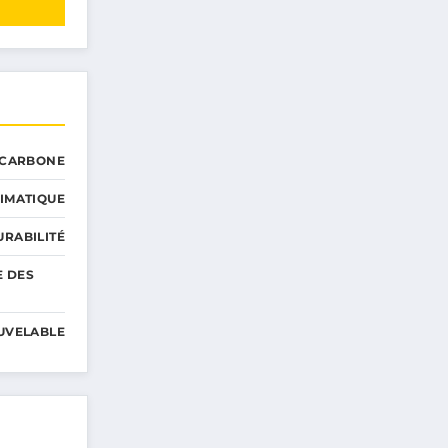
 CARBONE
IMATIQUE
RABILITÉ
E DES
UVELABLE