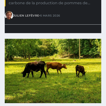
carbone de la production de pommes de…
•
JULIEN LEFÈVRE
5 MARS 2026