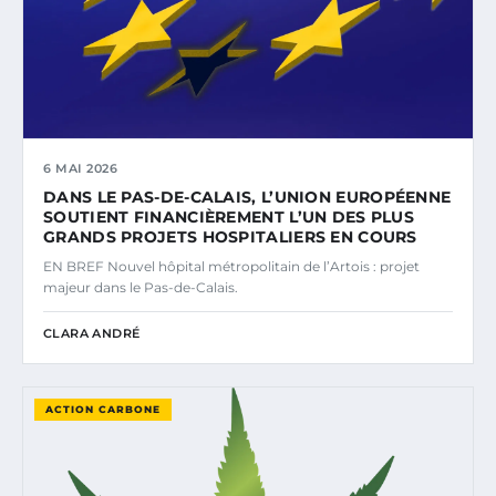
6 MAI 2026
DANS LE PAS-DE-CALAIS, L’UNION EUROPÉENNE
SOUTIENT FINANCIÈREMENT L’UN DES PLUS
GRANDS PROJETS HOSPITALIERS EN COURS
EN BREF Nouvel hôpital métropolitain de l’Artois : projet
majeur dans le Pas-de-Calais.
CLARA ANDRÉ
ACTION CARBONE