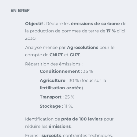
EN BREF
Objectif
: Réduire les
émissions de carbone
de
la production de pommes de terre de
17 %
d’ici
2030.
Analyse menée par
Agrosolutions
pour le
compte de
CNIPT
et
GIPT
.
Répartition des émissions :
Conditionnement
: 35 %
Agriculture
: 30 % (focus sur la
fertilisation azotée
)
Transport
: 25 %
Stockage
: 11 %.
Identification de
près de 100 leviers
pour
réduire les
émissions
.
Freins :
surcoûts
, contraintes techniques,