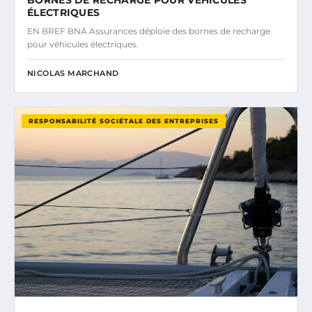
BORNES DE RECHARGE POUR VÉHICULES
ÉLECTRIQUES
EN BREF BNA Assurances déploie des bornes de recharge
pour véhicules électriques.
NICOLAS MARCHAND
RESPONSABILITÉ SOCIÉTALE DES ENTREPRISES