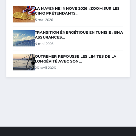
LA MAYENNE INNOVE 2026 : ZOOM SUR LES
CINQ PRÉTENDANTS…
5 mai 2026
TRANSITION ÉNERGÉTIQUE EN TUNISIE : BNA
ASSURANCES…
4 mai 2026
OUTREMER REPOUSSE LES LIMITES DE LA
LONGÉVITÉ AVEC SON…
26 avril 2026