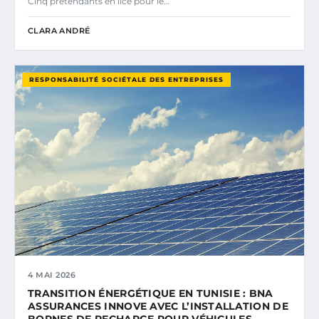
Cinq prétendants en lice pour le…
CLARA ANDRÉ
RESPONSABILITÉ SOCIÉTALE DES ENTREPRISES
4 MAI 2026
TRANSITION ÉNERGÉTIQUE EN TUNISIE : BNA
ASSURANCES INNOVE AVEC L’INSTALLATION DE