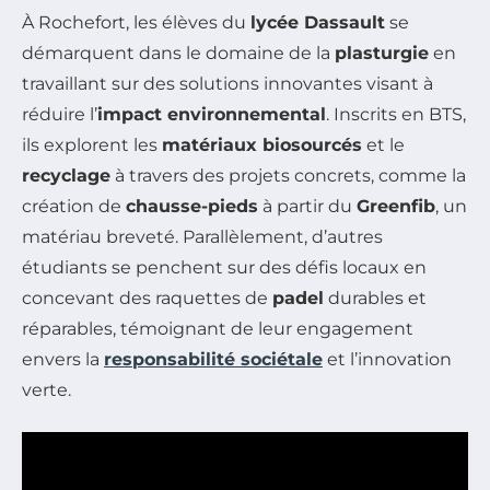
À Rochefort, les élèves du
lycée Dassault
se
démarquent dans le domaine de la
plasturgie
en
travaillant sur des solutions innovantes visant à
réduire l’
impact environnemental
. Inscrits en BTS,
ils explorent les
matériaux biosourcés
et le
recyclage
à travers des projets concrets, comme la
création de
chausse-pieds
à partir du
Greenfib
, un
matériau breveté. Parallèlement, d’autres
étudiants se penchent sur des défis locaux en
concevant des raquettes de
padel
durables et
réparables, témoignant de leur engagement
envers la
responsabilité sociétale
et l’innovation
verte.