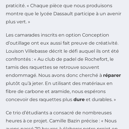
praticité. « Chaque pièce que nous produisons
montre que le lycée Dassault participe à un avenir
plus vert. »
Les camarades inscrits en option Conception
d’outillage ont eux aussi fait preuve de créativité.
Louison Villebasse décrit le défi auquel ils ont été
confrontés : « Au club de padel de Rochefort, le
tamis des raquettes se retrouve souvent
endommagé. Nous avons donc cherché à
réparer
plutôt qu’à jeter. En utilisant des matériaux en
fibre de carbone et aramide, nous espérons
concevoir des raquettes plus
dure
et durables. »
Ce trio d’étudiants a consacré de nombreuses
heures à ce projet. Camille Bazin précise : « Nous
avons passé 70 heures à élaborer notre projet en