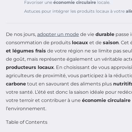
Favoriser une
économie circulaire
locale.
Astuces pour intégrer les produits locaux à votre
al
De nos jours,
adopter un mode
de vie
durable
passe i
consommation de produits
locaux
et de
saison
. Cet 
et légumes frais
de votre région ne se limite pas se
de goût, mais représente également un véritable act
producteurs locaux
. En choisissant de vous approvi
agriculteurs de proximité, vous participez à la réduct
carbone
tout en savourant des aliments plus
nutritif
votre santé. L’été est donc la saison idéale pour redéc
votre terroir et contribuer à une
économie circulaire
l’environnement.
Table of Contents