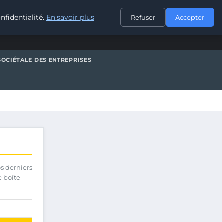
CONTACT
nfidentialité.
En savoir plus
Refuser
Accepter
SOCIÉTALE DES ENTREPRISES
os derniers
e boîte