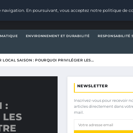
 navigation. En poursuivant, vous acceptez notre politique de co
IMATIQUE
ENVIRONNEMENT ET DURABILITÉ
RESPONSABILITÉ 
 LOCAL SAISON : POURQUOI PRIVILÉGIER LES…
NEWSLETTER
Inscrivez-vous pour recevoir n
 :
articles directement dans votr
mail.
 LES
TRE