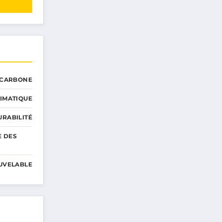
 CARBONE
IMATIQUE
RABILITÉ
E DES
UVELABLE