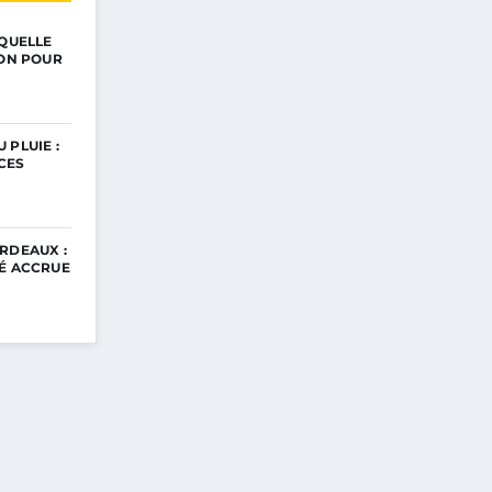
 QUELLE
ION POUR
 PLUIE :
CES
RDEAUX :
TÉ ACCRUE