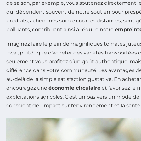
de saison, par exemple, vous soutenez directement l
qui dépendent souvent de notre soutien pour prospér
produits, acheminés sur de courtes distances, sont
polluants, contribuant ainsi à réduire notre
empreint
Imaginez faire le plein de magnifiques tomates jute
local, plutôt que d’acheter des variétés transportées 
seulement vous profitez d’un goût authentique, mais 
différence dans votre communauté. Les avantages d
au-delà de la simple satisfaction gustative. En achet
encouragez une
économie circulaire
et favorisez le 
exploitations agricoles. C’est un pas vers un mode de
conscient de l’impact sur l’environnement et la santé