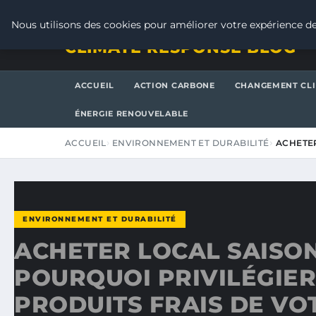
VENDREDI 7 AOÛT 2026
Nous utilisons des cookies pour améliorer votre expérience de
CLIMATE RESPONSE BLOG
ACCUEIL
ACTION CARBONE
CHANGEMENT CL
ÉNERGIE RENOUVELABLE
ACCUEIL
ENVIRONNEMENT ET DURABILITÉ
ACHETER
ENVIRONNEMENT ET DURABILITÉ
ACHETER LOCAL SAISON
POURQUOI PRIVILÉGIER
PRODUITS FRAIS DE VO