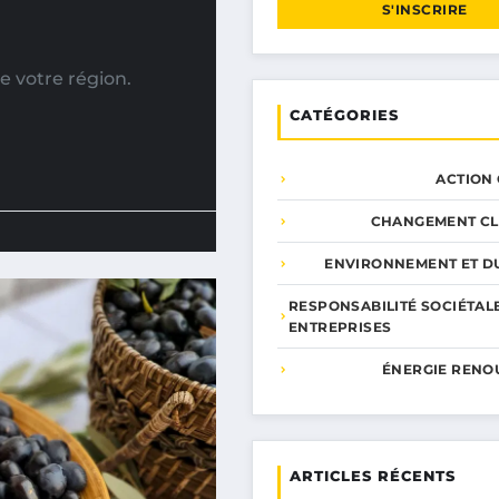
S'INSCRIRE
e votre région.
CATÉGORIES
ACTION
CHANGEMENT CL
ENVIRONNEMENT ET DU
RESPONSABILITÉ SOCIÉTAL
ENTREPRISES
ÉNERGIE RENO
ARTICLES RÉCENTS