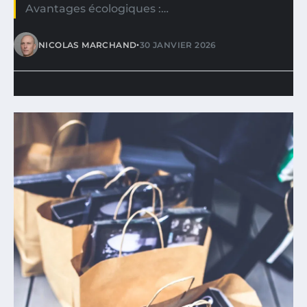
Avantages écologiques :…
•
NICOLAS MARCHAND
30 JANVIER 2026