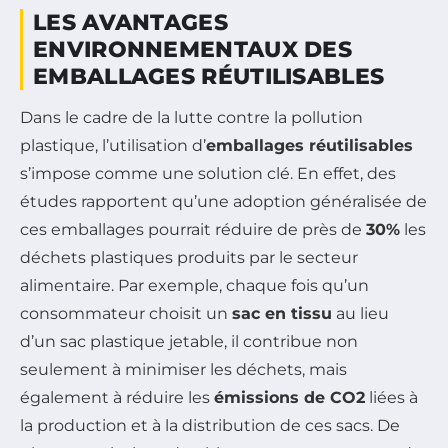
LES AVANTAGES
ENVIRONNEMENTAUX DES
EMBALLAGES RÉUTILISABLES
Dans le cadre de la lutte contre la pollution
plastique, l’utilisation d’
emballages réutilisables
s’impose comme une solution clé. En effet, des
études rapportent qu’une adoption généralisée de
ces emballages pourrait réduire de près de
30%
les
déchets plastiques produits par le secteur
alimentaire. Par exemple, chaque fois qu’un
consommateur choisit un
sac en tissu
au lieu
d’un sac plastique jetable, il contribue non
seulement à minimiser les déchets, mais
également à réduire les
émissions de CO2
liées à
la production et à la distribution de ces sacs. De