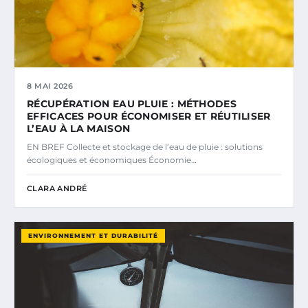
8 MAI 2026
RÉCUPÉRATION EAU PLUIE : MÉTHODES
EFFICACES POUR ÉCONOMISER ET RÉUTILISER
L’EAU À LA MAISON
EN BREF Collecte et stockage de l’eau de pluie : solutions
écologiques et économiques Économie…
CLARA ANDRÉ
ENVIRONNEMENT ET DURABILITÉ