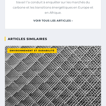
travail l’a conduit à enquêter sur les marchés du
carbone et les transitions énergétiques en Europe et
en Afrique.
VOIR TOUS LES ARTICLES ›
ARTICLES SIMILAIRES
ENVIRONNEMENT ET DURABILITÉ