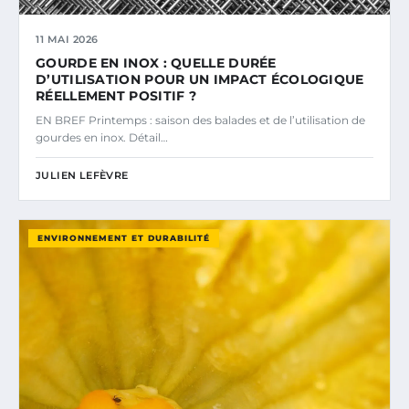
11 MAI 2026
GOURDE EN INOX : QUELLE DURÉE
D’UTILISATION POUR UN IMPACT ÉCOLOGIQUE
RÉELLEMENT POSITIF ?
EN BREF Printemps : saison des balades et de l’utilisation de
gourdes en inox. Détail…
JULIEN LEFÈVRE
ENVIRONNEMENT ET DURABILITÉ