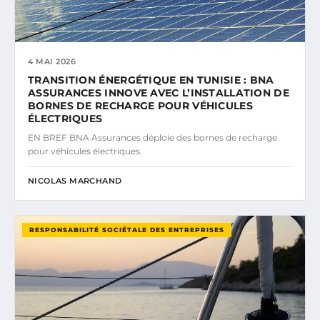
4 MAI 2026
TRANSITION ÉNERGÉTIQUE EN TUNISIE : BNA
ASSURANCES INNOVE AVEC L’INSTALLATION DE
BORNES DE RECHARGE POUR VÉHICULES
ÉLECTRIQUES
EN BREF BNA Assurances déploie des bornes de recharge
pour véhicules électriques.
NICOLAS MARCHAND
RESPONSABILITÉ SOCIÉTALE DES ENTREPRISES