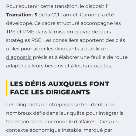
Pour soutenir cette transition, le dispositif
Transition. S
de la CCI Tarn-et-Garonne a été
développé. Ce cadre structuré accompagne les
TPE et PME dans la mise en œuvre de leurs
stratégies RSE. Les conseillers apportent des clés
utiles pour aider les dirigeants à établir un
diagnostic
précis et à élaborer une feuille de route
adaptée à leurs besoins et à leurs capacités.
LES DÉFIS AUXQUELS FONT
FACE LES DIRIGEANTS
Les dirigeants d’entreprises se heurtent à de
nombreux défis dans leur quête pour intégrer la
transition dans leur modèle d’affaires. Dans un
contexte économique instable, marqué par