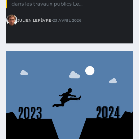
dans les travaux publics Le…
•
JULIEN LEFÈVRE
23 AVRIL 2026