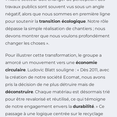
travaux publics sont souvent vus sous un angle
négatif, alors que nous sommes en première ligne
pour soutenir la
transition écologique
. Notre rôle
dépasse la simple réalisation de chantiers ; nous
devons montrer que nous voulons profondément
changer les choses ».
Pour illustrer cette transformation, le groupe a
amorcé un mouvement vers une
économie
circulaire
. Ludovic Blatt souligne : « Dès 2011, avec
la création de notre société Ecomat, nous avons
pris la décision de ne plus détruire mais de
déconstruire
. Chaque matériau est désormais trié
pour être revalorisé et réutilisé, ce qui témoigne
de notre engagement envers la
durabilité
. » Ce
passage à une logique centrée sur le recyclage