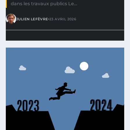
dans les travaux publics Le…
•
JULIEN LEFÈVRE
23 AVRIL 2026