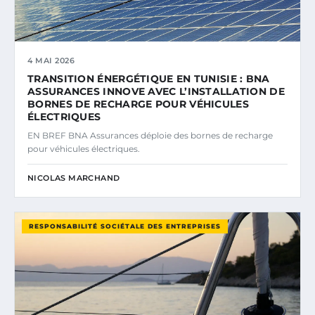
4 MAI 2026
TRANSITION ÉNERGÉTIQUE EN TUNISIE : BNA
ASSURANCES INNOVE AVEC L’INSTALLATION DE
BORNES DE RECHARGE POUR VÉHICULES
ÉLECTRIQUES
EN BREF BNA Assurances déploie des bornes de recharge
pour véhicules électriques.
NICOLAS MARCHAND
RESPONSABILITÉ SOCIÉTALE DES ENTREPRISES