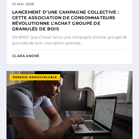
10 MAI 2026
LANCEMENT D’UNE CAMPAGNE COLLECTIVE :
CETTE ASSOCIATION DE CONSOMMATEURS
RÉVOLUTIONNE L’ACHAT GROUPÉ DE
GRANULÉS DE BOIS
EN BREF Que Choisir lance une campagne d’achat groupé de
granulés de bois. Inscription gratuite…
CLARA ANDRÉ
ÉNERGIE RENOUVELABLE