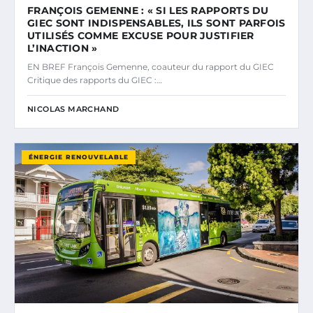
FRANÇOIS GEMENNE : « SI LES RAPPORTS DU
GIEC SONT INDISPENSABLES, ILS SONT PARFOIS
UTILISÉS COMME EXCUSE POUR JUSTIFIER
L’INACTION »
EN BREF François Gemenne, coauteur du rapport du GIEC
Critique des rapports du GIEC :…
NICOLAS MARCHAND
ÉNERGIE RENOUVELABLE