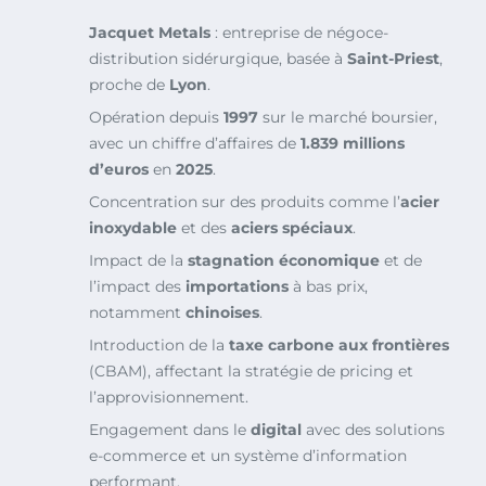
Jacquet Metals
: entreprise de négoce-
distribution sidérurgique, basée à
Saint-Priest
,
proche de
Lyon
.
Opération depuis
1997
sur le marché boursier,
avec un chiffre d’affaires de
1.839 millions
d’euros
en
2025
.
Concentration sur des produits comme l’
acier
inoxydable
et des
aciers spéciaux
.
Impact de la
stagnation économique
et de
l’impact des
importations
à bas prix,
notamment
chinoises
.
Introduction de la
taxe carbone aux frontières
(CBAM), affectant la stratégie de pricing et
l’approvisionnement.
Engagement dans le
digital
avec des solutions
e-commerce et un système d’information
performant.