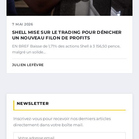
7 MAI 2026
SHELL MISE SUR LE TRADING POUR DÉNICHER
UN NOUVEAU FILON DE PROFITS
EN BREF Baisse de 1,71% des actions Shell à 3 156,50 pence,
malgré un solide…
JULIEN LEFÈVRE
NEWSLETTER
Inscrivez-vous pour recevoir nos derniers articles
directement dans votre boîte mail.