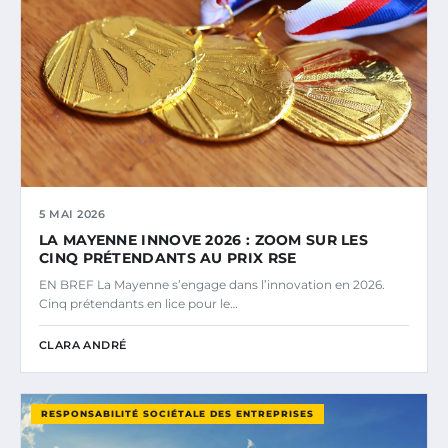
5 MAI 2026
LA MAYENNE INNOVE 2026 : ZOOM SUR LES
CINQ PRÉTENDANTS AU PRIX RSE
EN BREF La Mayenne s’engage dans l’innovation en 2026.
Cinq prétendants en lice pour le…
CLARA ANDRÉ
RESPONSABILITÉ SOCIÉTALE DES ENTREPRISES