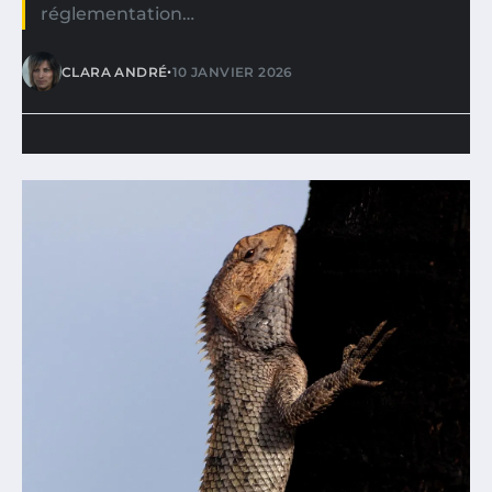
réglementation…
•
CLARA ANDRÉ
10 JANVIER 2026