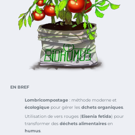
EN BREF
Lombricompostage
: méthode moderne et
écologique
pour gérer les
dchets organiques
.
Utilisation de vers rouges (
Eisenia fetida
) pour
transformer des
déchets alimentaires
en
humus
.