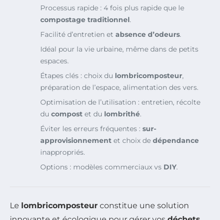
Processus rapide : 4 fois plus rapide que le
compostage traditionnel
.
Facilité d’entretien et
absence d’odeurs
.
Idéal pour la vie urbaine, même dans de petits
espaces.
Étapes clés : choix du
lombricomposteur
,
préparation de l’espace, alimentation des vers.
Optimisation de l’utilisation : entretien, récolte
du
compost
et du
lombrithé
.
Éviter les erreurs fréquentes :
sur-
approvisionnement
et choix de
dépendance
inappropriés.
Options : modèles commerciaux vs
DIY
.
Le
lombricomposteur
constitue une solution
innovante et écologique pour gérer vos
déchets