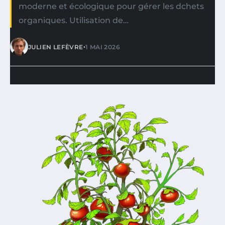
moderne et écologique pour gérer les dchets
organiques. Utilisation de…
•
JULIEN LEFÈVRE
1 MAI 2026