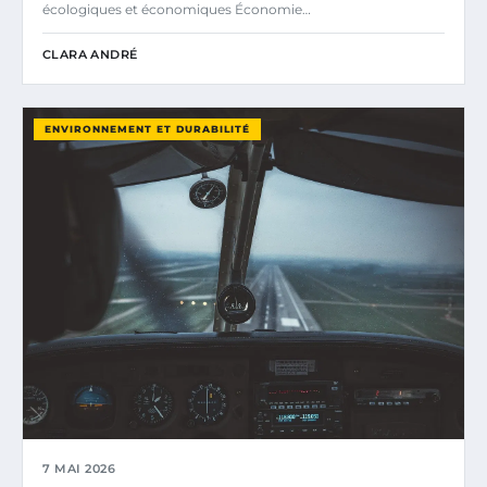
écologiques et économiques Économie…
CLARA ANDRÉ
ENVIRONNEMENT ET DURABILITÉ
7 MAI 2026