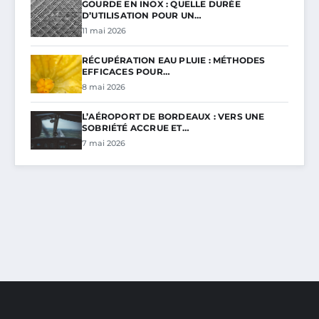
GOURDE EN INOX : QUELLE DURÉE
D’UTILISATION POUR UN…
11 mai 2026
RÉCUPÉRATION EAU PLUIE : MÉTHODES
EFFICACES POUR…
8 mai 2026
L’AÉROPORT DE BORDEAUX : VERS UNE
SOBRIÉTÉ ACCRUE ET…
7 mai 2026