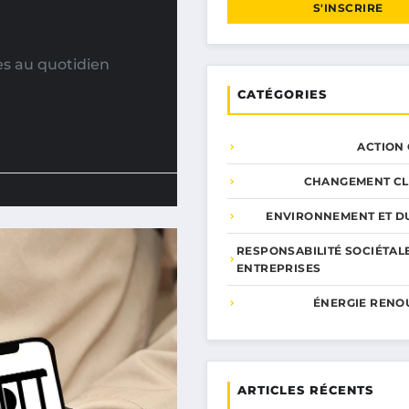
S'INSCRIRE
es au quotidien
CATÉGORIES
ACTION
CHANGEMENT CL
ENVIRONNEMENT ET DU
RESPONSABILITÉ SOCIÉTAL
ENTREPRISES
ÉNERGIE RENO
ARTICLES RÉCENTS