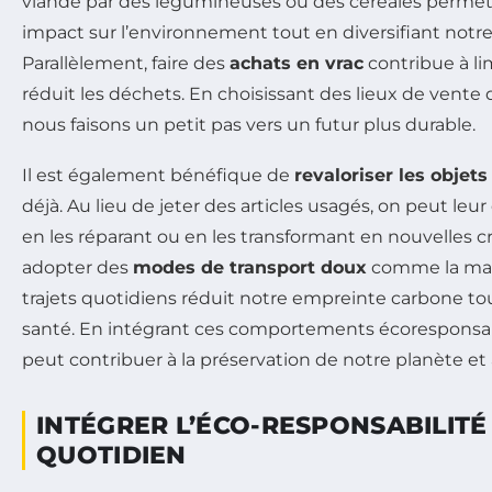
viande par des légumineuses ou des céréales permet
impact sur l’environnement tout en diversifiant notre
Parallèlement, faire des
achats en vrac
contribue à li
réduit les déchets. En choisissant des lieux de vente q
nous faisons un petit pas vers un futur plus durable.
Il est également bénéfique de
revaloriser les objets
déjà. Au lieu de jeter des articles usagés, on peut le
en les réparant ou en les transformant en nouvelles cr
adopter des
modes de transport doux
comme la marc
trajets quotidiens réduit notre empreinte carbone to
santé. En intégrant ces comportements écoresponsa
peut contribuer à la préservation de notre planète et 
INTÉGRER L’ÉCO-RESPONSABILIT
QUOTIDIEN