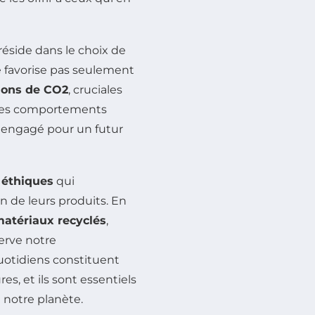
réside dans le choix de
 favorise pas seulement
ions de CO2
, cruciales
nt ces comportements
 engagé pour un futur
éthiques
qui
n de leurs produits. En
atériaux recyclés
,
erve notre
uotidiens constituent
s, et ils sont essentiels
 notre planète.