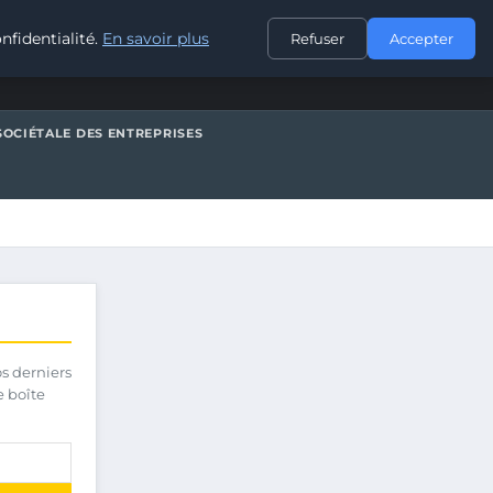
CONTACT
nfidentialité.
En savoir plus
Refuser
Accepter
SOCIÉTALE DES ENTREPRISES
os derniers
e boîte