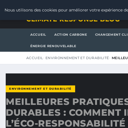
VENDREDI 7 AOÛT 2026
Nous utilisons des cookies pour améliorer votre expérience de
CLIMATE RESPONSE BLOG
ACCUEIL
ACTION CARBONE
CHANGEMENT CL
ÉNERGIE RENOUVELABLE
ACCUEIL
ENVIRONNEMENT ET DURABILITÉ
MEILLEU
ENVIRONNEMENT ET DURABILITÉ
MEILLEURES PRATIQUE
DURABLES : COMMENT 
L’ÉCO-RESPONSABILITÉ