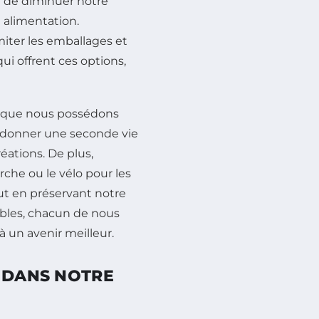
 de diminuer notre
 alimentation.
miter les emballages et
ui offrent ces options,
que nous possédons
ur donner une seconde vie
éations. De plus,
he ou le vélo pour les
ut en préservant notre
bles, chacun de nous
à un avenir meilleur.
É DANS NOTRE