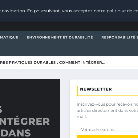
 navigation. En poursuivant, vous acceptez notre politique de co
IMATIQUE
ENVIRONNEMENT ET DURABILITÉ
RESPONSABILITÉ 
RES PRATIQUES DURABLES : COMMENT INTÉGRER…
NEWSLETTER
Inscrivez-vous pour recevoir n
S
articles directement dans votr
mail.
INTÉGRER
 DANS