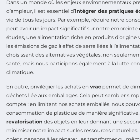
Dans un monde où les enjeux environnementaux pre
d’ampleur, il est essentiel d’
intégrer des pratiques 
vie de tous les jours. Par exemple, réduire notre co
peut avoir un impact significatif sur notre empreinte
études, une alimentation riche en produits d’origine 
les émissions de gaz à effet de serre liées à l’alimenta
choisissant des alternatives végétales, non seuleme
santé, mais nous participons également à la lutte c
climatique.
En outre, privilégier les achats en
vrac
permet de dimi
déchets liée aux emballages. Cela peut sembler simp
compte : en limitant nos achats emballés, nous pouv
consommation de plastique de manière significative. 
revalorisation
des objets en leur donnant une second
minimiser notre impact sur les ressources naturelles. 
objets, pensons à les réparer, les transformer ou même 