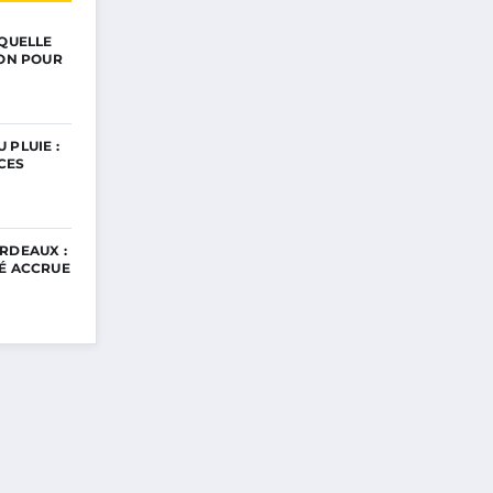
 QUELLE
ION POUR
 PLUIE :
CES
RDEAUX :
TÉ ACCRUE