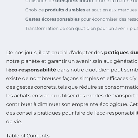
Utilisation de
transports doux
comme la marche ou 
Choix de
produits durables
et soutien aux marques
Gestes écoresponsables
pour économiser des ress
Transformation de son quotidien pour un avenir plu
De nos jours, il est crucial d’adopter des
pratiques du
notre planète et garantir un avenir sain aux génératio
l’
éco-responsabilité
dans notre quotidien peut sembl
existe de nombreuses façons simples et efficaces d’y
des gestes concrets, tels que réduire sa consommation
les achats en vrac ou utiliser des modes de transpor
contribuer à diminuer son empreinte écologique. Cet
des conseils pratiques pour faire de l’éco-responsabil
de vie.
Table of Contents