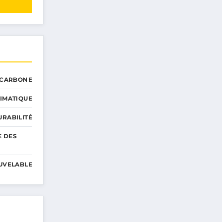
 CARBONE
IMATIQUE
RABILITÉ
E DES
UVELABLE