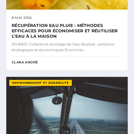
8 MAI 2026
RÉCUPÉRATION EAU PLUIE : MÉTHODES
EFFICACES POUR ÉCONOMISER ET RÉUTILISER
L’EAU À LA MAISON
EN BREF Collecte et stockage de l’eau de pluie : solutions
écologiques et économiques Économie…
CLARA ANDRÉ
ENVIRONNEMENT ET DURABILITÉ