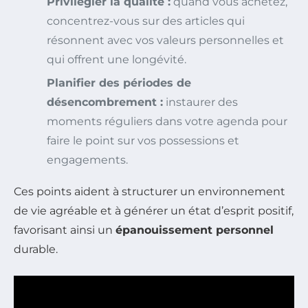
Privilégier la qualité :
quand vous achetez,
concentrez-vous sur des articles qui
résonnent avec vos valeurs personnelles et
qui offrent une longévité.
Planifier des périodes de
désencombrement :
instaurer des
moments réguliers dans votre agenda pour
faire le point sur vos possessions et
engagements.
Ces points aident à structurer un environnement
de vie agréable et à générer un état d’esprit positif,
favorisant ainsi un
épanouissement personnel
durable.