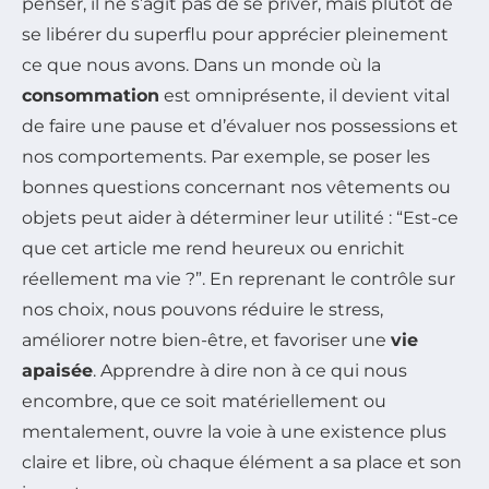
penser, il ne s’agit pas de se priver, mais plutôt de
se libérer du superflu pour apprécier pleinement
ce que nous avons. Dans un monde où la
consommation
est omniprésente, il devient vital
de faire une pause et d’évaluer nos possessions et
nos comportements. Par exemple, se poser les
bonnes questions concernant nos vêtements ou
objets peut aider à déterminer leur utilité : “Est-ce
que cet article me rend heureux ou enrichit
réellement ma vie ?”. En reprenant le contrôle sur
nos choix, nous pouvons réduire le stress,
améliorer notre bien-être, et favoriser une
vie
apaisée
. Apprendre à dire non à ce qui nous
encombre, que ce soit matériellement ou
mentalement, ouvre la voie à une existence plus
claire et libre, où chaque élément a sa place et son