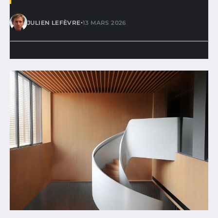
•
JULIEN LEFÈVRE
13 MARS 2026