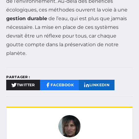
de l’environnement. Au-delà des bénéfices
écologiques, ces méthodes ouvrent la voie à une
gestion durable
de l’eau, qui est plus que jamais
nécessaire. La mise en place de ces systèmes
devrait être un réflexe pour tous, car chaque
goutte compte dans la préservation de notre
planète.
PARTAGER :
TWITTER
FACEBOOK
LINKEDIN