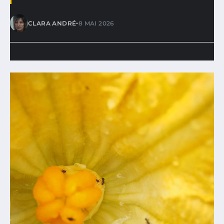
•
CLARA ANDRÉ
8 MAI 2026