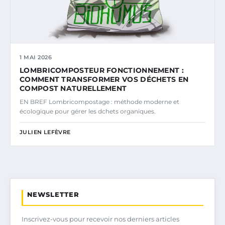
1 MAI 2026
LOMBRICOMPOSTEUR FONCTIONNEMENT :
COMMENT TRANSFORMER VOS DÉCHETS EN
COMPOST NATURELLEMENT
EN BREF Lombricompostage : méthode moderne et
écologique pour gérer les dchets organiques.
JULIEN LEFÈVRE
NEWSLETTER
Inscrivez-vous pour recevoir nos derniers articles