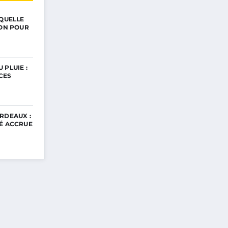
 QUELLE
ION POUR
 PLUIE :
CES
RDEAUX :
TÉ ACCRUE