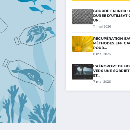
GOURDE EN INOX :
DURÉE D’UTILISAT
UN…
11 mai 2026
RÉCUPÉRATION EAU
MÉTHODES EFFICA
POUR…
8 mai 2026
L’AÉROPORT DE BO
VERS UNE SOBRIÉ
ET…
7 mai 2026