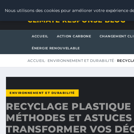
JEUDI 6 AOÛT 2026
Nous utilisons des cookies pour améliorer votre expérience de
CLIMATE RESPONSE BLOG
ACCUEIL
ACTION CARBONE
CHANGEMENT CL
ÉNERGIE RENOUVELABLE
ACCUEIL
ENVIRONNEMENT ET DURABILITÉ
RECYCLA
ENVIRONNEMENT ET DURABILITÉ
RECYCLAGE PLASTIQUE 
MÉTHODES ET ASTUCES
TRANSFORMER VOS DÉ