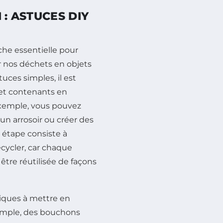
 : ASTUCES DIY
he essentielle pour
 nos déchets en objets
uces simples, il est
et contenants en
exemple, vous pouvez
un arrosoir ou créer des
e étape consiste à
cycler, car chaque
être réutilisée de façons
tiques à mettre en
xemple, des bouchons