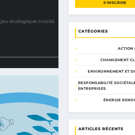
S'INSCRIRE
jeu écologique crucial.
CATÉGORIES
ACTION
CHANGEMENT CL
ENVIRONNEMENT ET DU
RESPONSABILITÉ SOCIÉTAL
ENTREPRISES
ÉNERGIE RENO
ARTICLES RÉCENTS