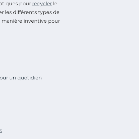
atiques pour
recycler
le
r les différents types de
 de manière inventive pour
 pour un quotidien
s