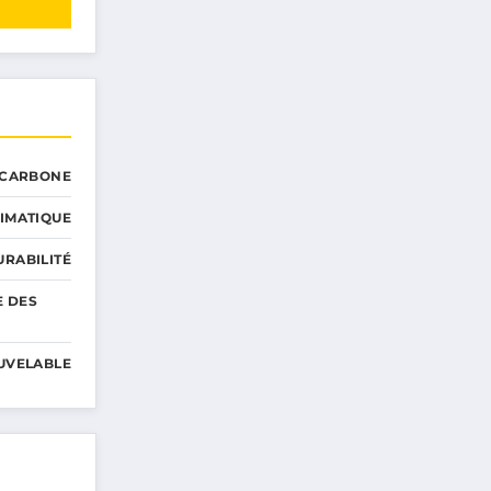
 CARBONE
IMATIQUE
RABILITÉ
E DES
UVELABLE