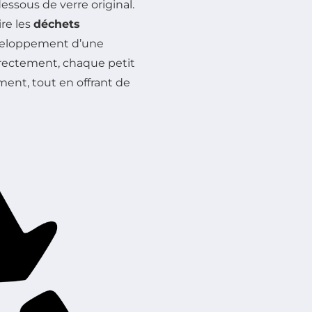
ssous de verre original.
re les
déchets
éveloppement d’une
rrectement, chaque petit
ent, tout en offrant de