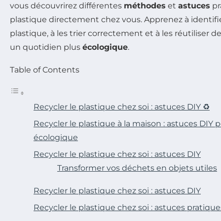
vous découvrirez différentes
méthodes
et
astuces
pr
plastique directement chez vous. Apprenez à identifie
plastique, à les trier correctement et à les réutiliser
un quotidien plus
écologique
.
Table of Contents
Recycler le plastique chez soi : astuces DIY ♻️
Recycler le plastique à la maison : astuces DIY
écologique
Recycler le plastique chez soi : astuces DIY
Transformer vos déchets en objets utiles
Recycler le plastique chez soi : astuces DIY
Recycler le plastique chez soi : astuces pratique