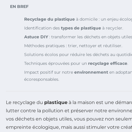
EN BREF
Recyclage du plastique
à domicile : un enjeu écolog
Identification des
types de plastique
à recycler.
Astuce DIY
: transformer les déchets en objets utiles
Méthodes pratiques : trier, nettoyer et réutiliser.
Solutions écolos pour réduire les déchets au quotidi
Techniques éprouvées pour un
recyclage efficace
.
Impact positif sur notre
environnement
en adoptan
écoresponsables.
Le recyclage du
plastique
à la maison est une démarc
lutter contre la pollution et préserver notre environ
vos déchets en objets utiles, vous pouvez non seule
empreinte écologique, mais aussi stimuler votre créativ