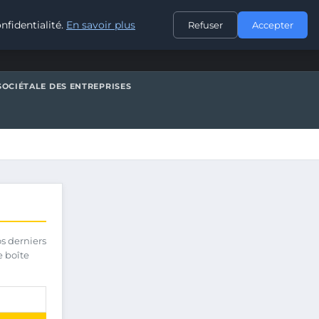
CONTACT
nfidentialité.
En savoir plus
Refuser
Accepter
SOCIÉTALE DES ENTREPRISES
os derniers
e boîte