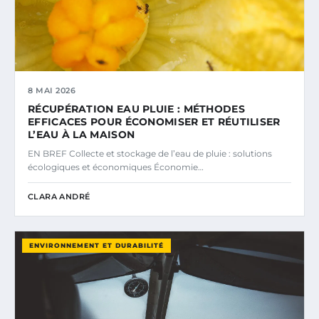
8 MAI 2026
RÉCUPÉRATION EAU PLUIE : MÉTHODES
EFFICACES POUR ÉCONOMISER ET RÉUTILISER
L’EAU À LA MAISON
EN BREF Collecte et stockage de l’eau de pluie : solutions
écologiques et économiques Économie…
CLARA ANDRÉ
ENVIRONNEMENT ET DURABILITÉ