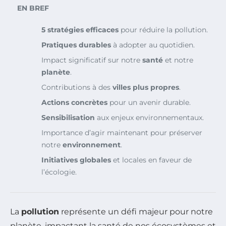
EN BREF
5 stratégies efficaces
pour réduire la pollution.
Pratiques durables
à adopter au quotidien.
Impact significatif sur notre
santé
et notre
planète
.
Contributions à des
villes plus propres
.
Actions concrètes
pour un avenir durable.
Sensibilisation
aux enjeux environnementaux.
Importance d’agir maintenant pour préserver
notre
environnement
.
Initiatives globales
et locales en faveur de
l’écologie.
La
pollution
représente un défi majeur pour notre
planète, impactant la santé de nos écosystèmes et