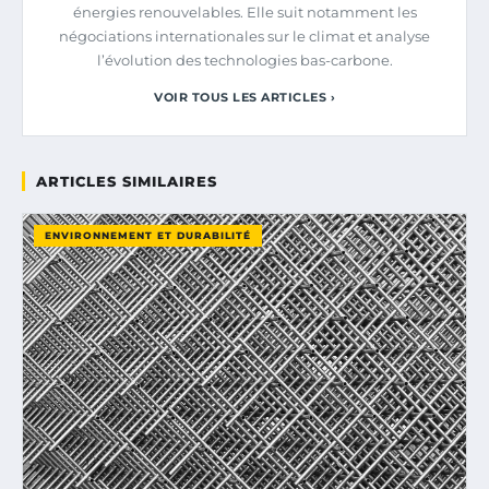
énergies renouvelables. Elle suit notamment les
négociations internationales sur le climat et analyse
l’évolution des technologies bas-carbone.
VOIR TOUS LES ARTICLES ›
ARTICLES SIMILAIRES
ENVIRONNEMENT ET DURABILITÉ