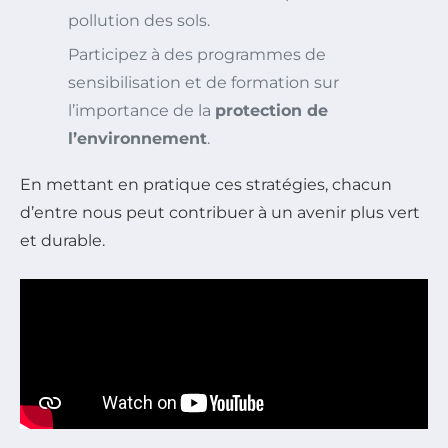
pollution des sols.
Participez à des programmes de
sensibilisation et de formation sur
l’importance de la
protection de
l’environnement
.
En mettant en pratique ces stratégies, chacun
d’entre nous peut contribuer à un avenir plus vert
et durable.