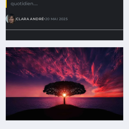
quotidien.…
•
CLARA ANDRÉ
20 MAI 2025