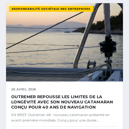
RESPONSABILITÉ SOCIÉTALE DES ENTREPRISES
26 AVRIL 2026
OUTREMER REPOUSSE LES LIMITES DE LA
LONGÉVITÉ AVEC SON NOUVEAU CATAMARAN
CONÇU POUR 40 ANS DE NAVIGATION
EN BREF Outremer 48 : nouveau catamaran présenté en
avant-première mondiale. Conçu pour une durée…