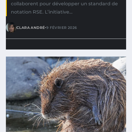
collaborent pour développer un standard de
notation RSE. L’initiative…
•
CLARA ANDRÉ
9 FÉVRIER 2026