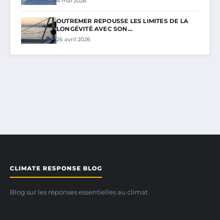
4 mai 2026
OUTREMER REPOUSSE LES LIMITES DE LA
LONGÉVITÉ AVEC SON…
26 avril 2026
CLIMATE RESPONSE BLOG
Blog sur les réponses essentielles au climat