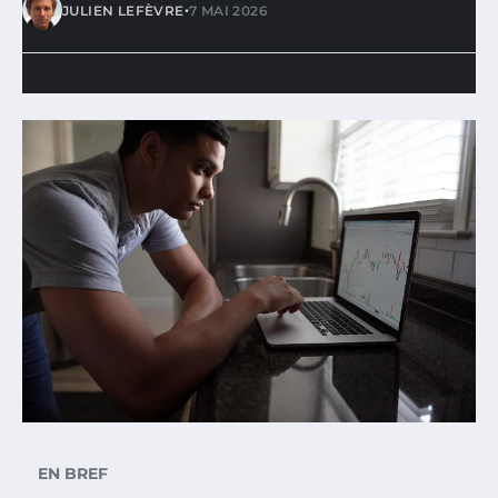
•
JULIEN LEFÈVRE
7 MAI 2026
EN BREF