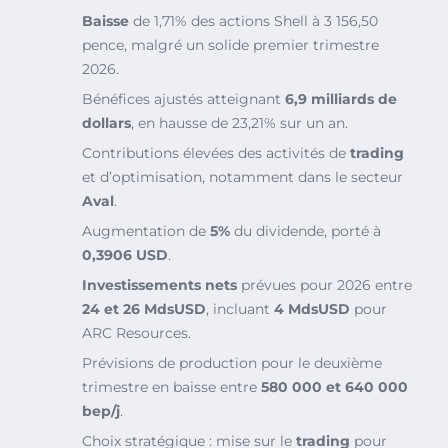
Baisse
de 1,71% des actions Shell à 3 156,50
pence, malgré un solide premier trimestre
2026.
Bénéfices ajustés atteignant
6,9 milliards de
dollars
, en hausse de 23,21% sur un an.
Contributions élevées des activités de
trading
et d’optimisation, notamment dans le secteur
Aval
.
Augmentation de
5%
du dividende, porté à
0,3906 USD
.
Investissements nets
prévues pour 2026 entre
24 et 26 MdsUSD
, incluant
4 MdsUSD
pour
ARC Resources.
Prévisions de production pour le deuxième
trimestre en baisse entre
580 000 et 640 000
bep/j
.
Choix stratégique : mise sur le
trading
pour