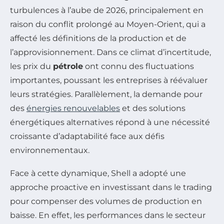
turbulences à l’aube de 2026, principalement en
raison du conflit prolongé au Moyen-Orient, qui a
affecté les définitions de la production et de
l’approvisionnement. Dans ce climat d’incertitude,
les prix du
pétrole
ont connu des fluctuations
importantes, poussant les entreprises à réévaluer
leurs stratégies. Parallèlement, la demande pour
des
énergies renouvelables
et des solutions
énergétiques alternatives répond à une nécessité
croissante d’adaptabilité face aux défis
environnementaux.
Face à cette dynamique, Shell a adopté une
approche proactive en investissant dans le trading
pour compenser des volumes de production en
baisse. En effet, les performances dans le secteur