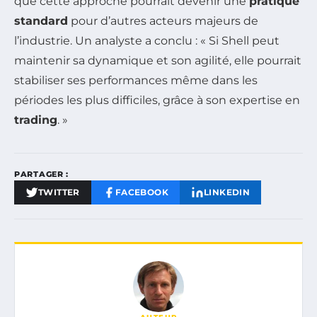
que cette approche pourrait devenir une
pratique
standard
pour d’autres acteurs majeurs de
l’industrie. Un analyste a conclu : « Si Shell peut
maintenir sa dynamique et son agilité, elle pourrait
stabiliser ses performances même dans les
périodes les plus difficiles, grâce à son expertise en
trading
. »
PARTAGER :
TWITTER
FACEBOOK
LINKEDIN