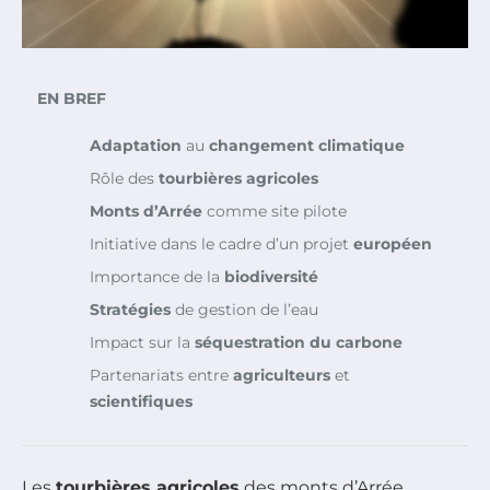
EN BREF
Adaptation
au
changement climatique
Rôle des
tourbières agricoles
Monts d’Arrée
comme site pilote
Initiative dans le cadre d’un projet
européen
Importance de la
biodiversité
Stratégies
de gestion de l’eau
Impact sur la
séquestration du carbone
Partenariats entre
agriculteurs
et
scientifiques
Les
tourbières agricoles
des monts d’Arrée