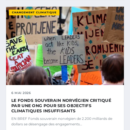
CHANGEMENT CLIMATIQUE
6 MAI 2026
LE FONDS SOUVERAIN NORVÉGIEN CRITIQUÉ
PAR UNE ONG POUR SES OBJECTIFS
CLIMATIQUES INSUFFISANTS
EN BREF Fonds souverain norvégien de 2.200 milliards de
dollars se désengage des engagements…