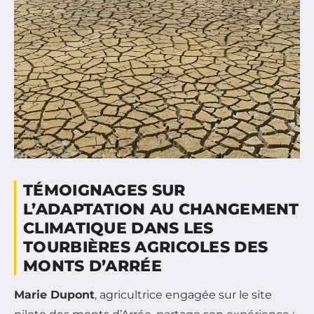
TÉMOIGNAGES SUR
L’ADAPTATION AU CHANGEMENT
CLIMATIQUE DANS LES
TOURBIÈRES AGRICOLES DES
MONTS D’ARRÉE
Marie Dupont
, agricultrice engagée sur le site