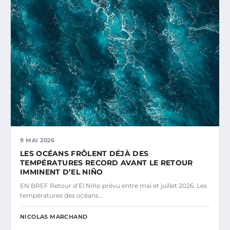
9 MAI 2026
LES OCÉANS FRÔLENT DÉJÀ DES
TEMPÉRATURES RECORD AVANT LE RETOUR
IMMINENT D’EL NIÑO
EN BREF Retour d’El Niño prévu entre mai et juillet 2026. Les
températures des océans…
NICOLAS MARCHAND