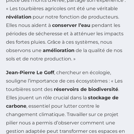
pilote des monts d’Arrée, partage son expérience :
« Les tourbières agricoles ont été une véritable
révélation
pour notre fonction de producteurs.
Elles nous aident à
conserver l’eau
pendant les
périodes de sécheresse et à atténuer les impacts
des fortes pluies. Grâce à ces systèmes, nous
observons une
amélioration
de la qualité de nos
sols et de notre production. »
Jean-Pierre Le Goff
, chercheur en écologie,
souligne l’importance de ces écosystèmes : « Les
tourbières sont des
réservoirs de biodiversité
.
Elles jouent un rôle crucial dans la
stockage de
carbone
, essentiel pour lutter contre le
changement climatique. Travailler sur ce projet
pilier nous a permis d’observer comment une
gestion adaptée peut transformer ces espaces en