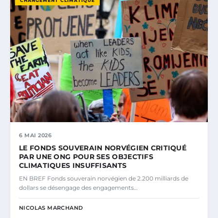
CHANGEMENT CLIMATIQUE
6 MAI 2026
LE FONDS SOUVERAIN NORVÉGIEN CRITIQUÉ
PAR UNE ONG POUR SES OBJECTIFS
CLIMATIQUES INSUFFISANTS
EN BREF Fonds souverain norvégien de 2.200 milliards de
dollars se désengage des engagements…
NICOLAS MARCHAND