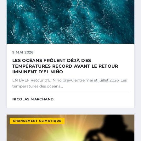
9 MAI 2026
LES OCÉANS FRÔLENT DÉJÀ DES
TEMPÉRATURES RECORD AVANT LE RETOUR
IMMINENT D’EL NIÑO
EN BREF Retour d’El Niño prévu entre mai et juillet 2026. Les
températures des océans…
NICOLAS MARCHAND
CHANGEMENT CLIMATIQUE