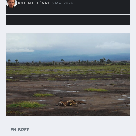
•
JULIEN LEFÈVRE
3 MAI 2026
EN BREF