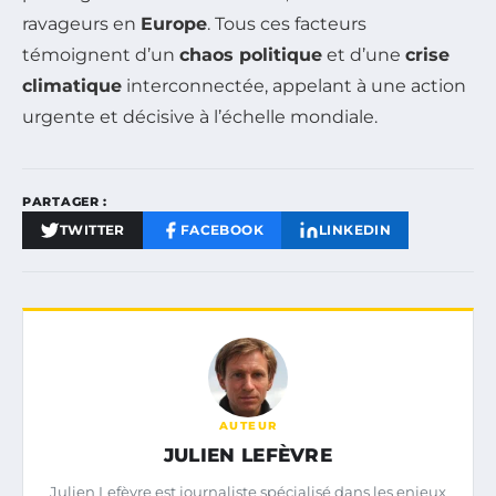
ravageurs en
Europe
. Tous ces facteurs
témoignent d’un
chaos politique
et d’une
crise
climatique
interconnectée, appelant à une action
urgente et décisive à l’échelle mondiale.
PARTAGER :
TWITTER
FACEBOOK
LINKEDIN
AUTEUR
JULIEN LEFÈVRE
Julien Lefèvre est journaliste spécialisé dans les enjeux