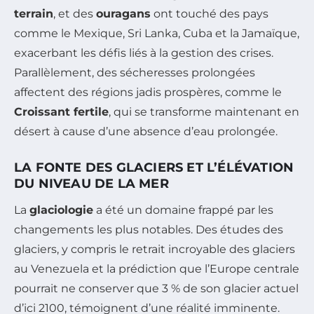
terrain
, et des
ouragans
ont touché des pays
comme le Mexique, Sri Lanka, Cuba et la Jamaïque,
exacerbant les défis liés à la gestion des crises.
Parallèlement, des sécheresses prolongées
affectent des régions jadis prospères, comme le
Croissant fertile
, qui se transforme maintenant en
désert à cause d’une absence d’eau prolongée.
LA FONTE DES GLACIERS ET L’ÉLÉVATION
DU NIVEAU DE LA MER
La
glaciologie
a été un domaine frappé par les
changements les plus notables. Des études des
glaciers, y compris le retrait incroyable des glaciers
au Venezuela et la prédiction que l’Europe centrale
pourrait ne conserver que 3 % de son glacier actuel
d’ici 2100, témoignent d’une réalité imminente.