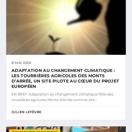
8 MAI 2026
ADAPTATION AU CHANGEMENT CLIMATIQUE :
LES TOURBIÈRES AGRICOLES DES MONTS
D’ARRÉE, UN SITE PILOTE AU CŒUR DU PROJET
EUROPÉEN
EN BREF Adaptation au changement climatique Rôle des
tourbières agricoles Monts d’Arrée comme site…
JULIEN LEFÈVRE