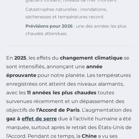
glaciers fondent, niveaux de mer montent.
Catastrophes naturelles : inondations,
sécheresses et températures record.
Prévisions pour 2026
: une des années les plus
chaudes attendues.
En
2025
, les effets du
changement climatique
se
sont intensifiés, annonçant une
année
éprouvante
pour notre planète. Les températures
enregistrées ont atteint des niveaux alarmants,
avec les
11 années les plus chaudes
toutes
survenues récemment et un dépassement des
objectifs de
l’Accord de Paris
. L’augmentation des
gaz à
effet de serre
due à l’activité humaine a été
marquée, surtout après le retrait des États-Unis de
l’Accord. Pendant ce temps, la
Chine
a vu ses