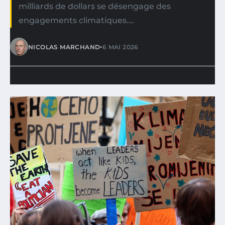
milliards de dollars se désengage des
engagements climatiques.…
•
NICOLAS MARCHAND
6 MAI 2026