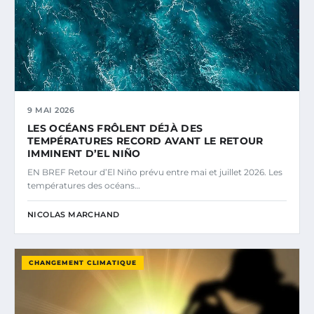
9 MAI 2026
LES OCÉANS FRÔLENT DÉJÀ DES
TEMPÉRATURES RECORD AVANT LE RETOUR
IMMINENT D’EL NIÑO
EN BREF Retour d’El Niño prévu entre mai et juillet 2026. Les
températures des océans…
NICOLAS MARCHAND
CHANGEMENT CLIMATIQUE