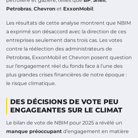
pétrolière et gazière, telles que
BP
,
Shell
,
Petrobras
,
Chevron
et
ExxonMobil
.
Les résultats de cette analyse montrent que NBIM
a exprimé son désaccord avec la direction de ces
entreprises seulement dans trois cas. Les votes
contre la réélection des administrateurs de
Petrobras, ExxonMobil et Chevron posent question
sur l’engagement réel du fonds face à l’une des
plus grandes crises financières de notre époque :
le risque climatique.
DES DÉCISIONS DE VOTE PEU
ENGAGEANTES SUR LE CLIMAT
Le bilan de vote de NBIM pour 2025 a révélé un
manque préoccupant
d’engagement en matière