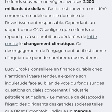
Le fonds souverain norvégien, avec ses
2.200
milliards de dollars
d’actifs, est souvent considéré
comme un modèle dans le domaine de
l’investissement responsable. Cependant, un
rapport d’une ONG souligne que ce fonds ne
répond pas à ses ambitions déclarées de
lutte
contre
le
changement climatique
. Ce
désengagement de l’engagement actif est source
d’inquiétude pour de nombreux observateurs.
Lucy Brooks, conseillère en finance durable chez
Framtiden i Vaare Hender, a exprimé son
inquiétude face au bilan de vote du fonds sur des
questions cruciales concernant l’industrie
pétrolière et gazière. « Le manque de désaccord à
l’égard des dirigeants des grandes sociétés telles
que BP et ExxonMobil indique un
manque