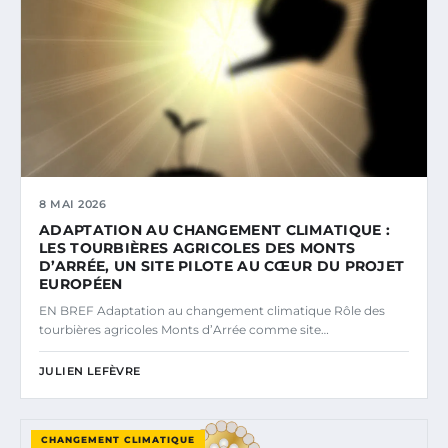
8 MAI 2026
ADAPTATION AU CHANGEMENT CLIMATIQUE :
LES TOURBIÈRES AGRICOLES DES MONTS
D’ARRÉE, UN SITE PILOTE AU CŒUR DU PROJET
EUROPÉEN
EN BREF Adaptation au changement climatique Rôle des
tourbières agricoles Monts d’Arrée comme site…
JULIEN LEFÈVRE
CHANGEMENT CLIMATIQUE