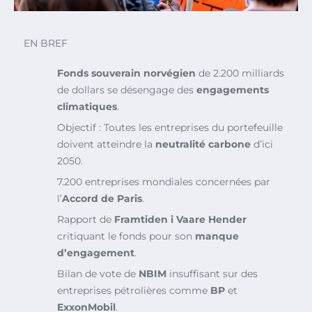
EN BREF
Fonds souverain norvégien
de 2.200 milliards
de dollars se désengage des
engagements
climatiques
.
Objectif : Toutes les entreprises du portefeuille
doivent atteindre la
neutralité carbone
d’ici
2050.
7.200 entreprises mondiales concernées par
l’
Accord de Paris
.
Rapport de
Framtiden i Vaare Hender
critiquant le fonds pour son
manque
d’engagement
.
Bilan de vote de
NBIM
insuffisant sur des
entreprises pétrolières comme
BP
et
ExxonMobil
.