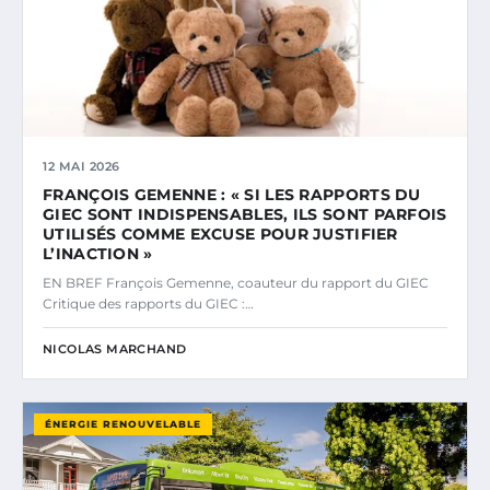
12 MAI 2026
FRANÇOIS GEMENNE : « SI LES RAPPORTS DU
GIEC SONT INDISPENSABLES, ILS SONT PARFOIS
UTILISÉS COMME EXCUSE POUR JUSTIFIER
L’INACTION »
EN BREF François Gemenne, coauteur du rapport du GIEC
Critique des rapports du GIEC :…
NICOLAS MARCHAND
ÉNERGIE RENOUVELABLE