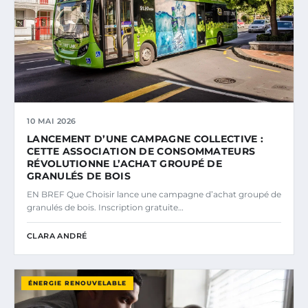
10 MAI 2026
LANCEMENT D’UNE CAMPAGNE COLLECTIVE :
CETTE ASSOCIATION DE CONSOMMATEURS
RÉVOLUTIONNE L’ACHAT GROUPÉ DE
GRANULÉS DE BOIS
EN BREF Que Choisir lance une campagne d’achat groupé de
granulés de bois. Inscription gratuite…
CLARA ANDRÉ
ÉNERGIE RENOUVELABLE