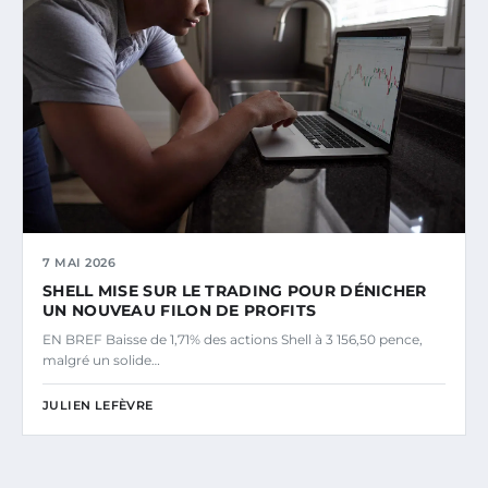
7 MAI 2026
SHELL MISE SUR LE TRADING POUR DÉNICHER
UN NOUVEAU FILON DE PROFITS
EN BREF Baisse de 1,71% des actions Shell à 3 156,50 pence,
malgré un solide…
JULIEN LEFÈVRE