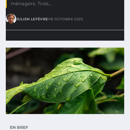
ménagers. Trois…
•
JULIEN LEFÈVRE
18 OCTOBRE 2025
EN BREF