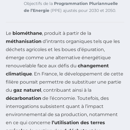
Objectifs de la
Programmation Pluriannuelle
de l’Energie
(PPE) ajustés pour 2030 et 2050.
Le
biométhane
, produit à partir de la
méthanisation
d’intrants organiques tels que les
déchets agricoles et les boues d’épuration,
émerge comme une alternative énergétique
renouvelable face aux défis du
changement
climatique
. En France, le développement de cette
filière pourrait permettre de substituer une partie
du
gaz naturel
, contribuant ainsi à la
décarbonation
de l’économie. Toutefois, des
interrogations subsistent quant à l’impact
environnemental de sa production, notamment
en ce qui concerne
l’utilisation des terres